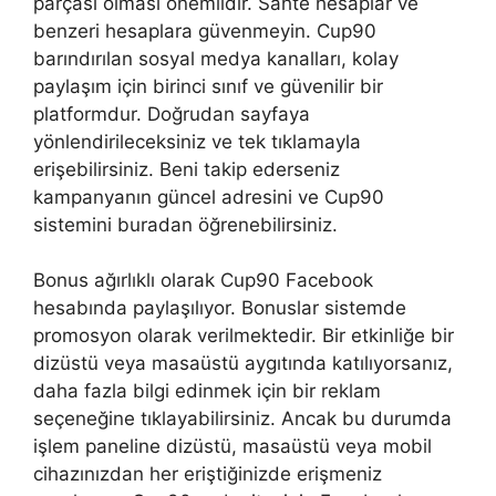
parçası olması önemlidir. Sahte hesaplar ve
benzeri hesaplara güvenmeyin. Cup90
barındırılan sosyal medya kanalları, kolay
paylaşım için birinci sınıf ve güvenilir bir
platformdur. Doğrudan sayfaya
yönlendirileceksiniz ve tek tıklamayla
erişebilirsiniz. Beni takip ederseniz
kampanyanın güncel adresini ve Cup90
sistemini buradan öğrenebilirsiniz.
Bonus ağırlıklı olarak Cup90 Facebook
hesabında paylaşılıyor. Bonuslar sistemde
promosyon olarak verilmektedir. Bir etkinliğe bir
dizüstü veya masaüstü aygıtında katılıyorsanız,
daha fazla bilgi edinmek için bir reklam
seçeneğine tıklayabilirsiniz. Ancak bu durumda
işlem paneline dizüstü, masaüstü veya mobil
cihazınızdan her eriştiğinizde erişmeniz