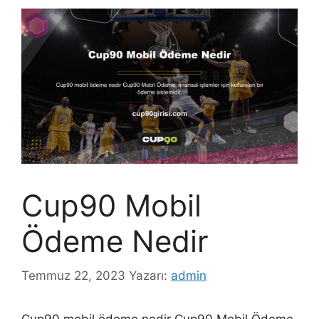
Cup90 Mobil
Ödeme Nedir
Temmuz 22, 2023
Yazarı:
admin