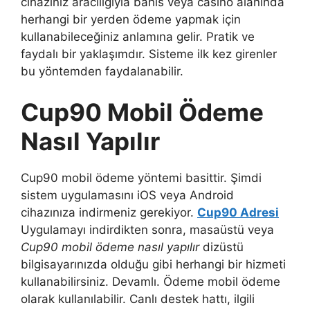
cihazınız aracılığıyla bahis veya casino alanında
herhangi bir yerden ödeme yapmak için
kullanabileceğiniz anlamına gelir. Pratik ve
faydalı bir yaklaşımdır. Sisteme ilk kez girenler
bu yöntemden faydalanabilir.
Cup90 Mobil Ödeme
Nasıl Yapılır
Cup90 mobil ödeme yöntemi basittir. Şimdi
sistem uygulamasını iOS veya Android
cihazınıza indirmeniz gerekiyor.
Cup90 Adresi
Uygulamayı indirdikten sonra, masaüstü veya
Cup90 mobil ödeme nasıl yapılır
dizüstü
bilgisayarınızda olduğu gibi herhangi bir hizmeti
kullanabilirsiniz. Devamlı. Ödeme mobil ödeme
olarak kullanılabilir. Canlı destek hattı, ilgili