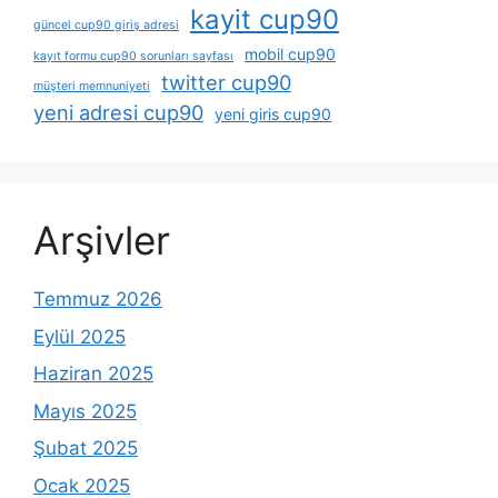
kayit cup90
güncel cup90 giriş adresi
mobil cup90
kayıt formu cup90 sorunları sayfası
twitter cup90
müşteri memnuniyeti
yeni adresi cup90
yeni giris cup90
Arşivler
Temmuz 2026
Eylül 2025
Haziran 2025
Mayıs 2025
Şubat 2025
Ocak 2025