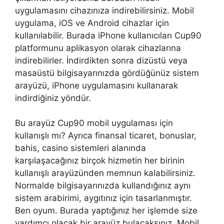
uygulamasını cihazınıza indirebilirsiniz. Mobil
uygulama, iOS ve Android cihazlar için
kullanılabilir. Burada iPhone kullanıcıları Cup90
platformunu aplikasyon olarak cihazlarına
indirebilirler. İndirdikten sonra dizüstü veya
masaüstü bilgisayarınızda gördüğünüz sistem
arayüzü, iPhone uygulamasını kullanarak
indirdiğiniz yöndür.
Bu arayüz Cup90 mobil uygulaması için
kullanışlı mı? Ayrıca finansal ticaret, bonuslar,
bahis, casino sistemleri alanında
karşılaşacağınız birçok hizmetin her birinin
kullanışlı arayüzünden memnun kalabilirsiniz.
Normalde bilgisayarınızda kullandığınız aynı
sistem arabirimi, aygıtınız için tasarlanmıştır.
Ben oyum. Burada yaptığınız her işlemde size
yardımcı olacak bir arayüz bulacaksınız. Mobil