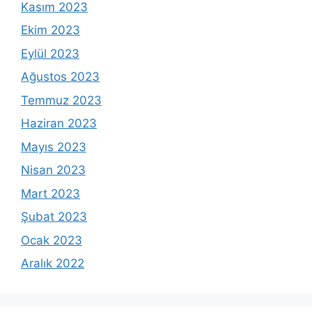
Kasım 2023
Ekim 2023
Eylül 2023
Ağustos 2023
Temmuz 2023
Haziran 2023
Mayıs 2023
Nisan 2023
Mart 2023
Şubat 2023
Ocak 2023
Aralık 2022