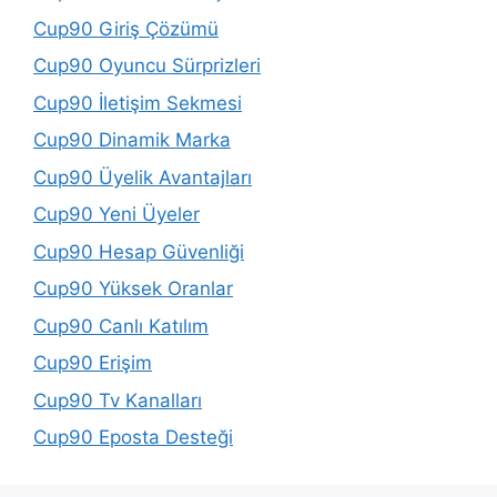
Cup90 Giriş Çözümü
Cup90 Oyuncu Sürprizleri
Cup90 İletişim Sekmesi
Cup90 Dinamik Marka
Cup90 Üyelik Avantajları
Cup90 Yeni Üyeler
Cup90 Hesap Güvenliği
Cup90 Yüksek Oranlar
Cup90 Canlı Katılım
Cup90 Erişim
Cup90 Tv Kanalları
Cup90 Eposta Desteği