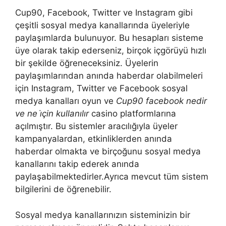
Cup90, Facebook, Twitter ve Instagram gibi
çeşitli sosyal medya kanallarında üyeleriyle
paylaşımlarda bulunuyor. Bu hesapları sisteme
üye olarak takip ederseniz, birçok içgörüyü hızlı
bir şekilde öğreneceksiniz. Üyelerin
paylaşımlarından anında haberdar olabilmeleri
için Instagram, Twitter ve Facebook sosyal
medya kanalları oyun ve
Cup90 facebook nedir
ve ne i̇çin kullanılır
casino platformlarına
açılmıştır. Bu sistemler aracılığıyla üyeler
kampanyalardan, etkinliklerden anında
haberdar olmakta ve birçoğunu sosyal medya
kanallarını takip ederek anında
paylaşabilmektedirler.Ayrıca mevcut tüm sistem
bilgilerini de öğrenebilir.
Sosyal medya kanallarınızın sisteminizin bir