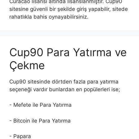
Curacao lisansı altında lisanslanmıştır. Cup90
sitesine güvenli bir şekilde giriş yapabilir, sitede
rahatlıkla bahis oynayabilirsiniz.
Cup90 Para Yatırma ve
Çekme
Cup90 sitesinde dörtden fazla para yatırma
seçeneği vardır bunlardan en popülerleri ise;
- Mefete ile Para Yatırma
- Bitcoin ile Para Yatırma
- Papara