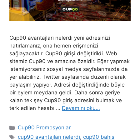
Cup90 avantajları nelerdi yeni adresinizi
hatırlamanız, ona hemen erişmenizi
sağlayacaktır. Cup90 girişi değiştirildi. Web
sitemiz Cup90 ve amacına özeldir. Eğer yapmak
istemiyorsanız sosyal medya sayfalarımızda da
yer alabiliriz. Twitter sayfasında düzenli olarak
paylaşım yapıyor. Adresi değiştirdiğinde böyle
bir eylem meydana geldi. Daha sonra geriye
kalan tek şey Cup90 giriş adresini bulmak ve
terk edilen hesabı …
Devamını oku…
Kategoriler
Cup90 Promosyonlar
Etiketler
cup90 avantajları nelerdi
,
cup90 bahis