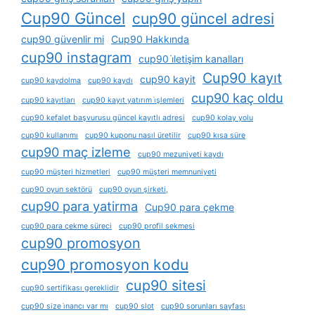
Cup90 Güncel
cup90 güncel adresi
cup90 güvenlir mi
Cup90 Hakkında
cup90 instagram
cup90 i̇letişim kanalları
Cup90 kayıt
cup90 kayit
cup90 kaydolma
cup90 kaydı
cup90 kaç oldu
cup90 kayıtları
cup90 kayıt yatırım i̇şlemleri
cup90 kefalet başvurusu güncel kayıtlı adresi
cup90 kolay yolu
cup90 kullanımı
cup90 kuponu nasıl üretilir
cup90 kısa süre
cup90 maç izleme
cup90 mezuniyeti kaydı
cup90 müşteri hizmetleri
cup90 müşteri memnuniyeti
cup90 oyun sektörü
cup90 oyun şirketi,
cup90 para yatirma
Cup90 para çekme
cup90 para çekme süreci
cup90 profil sekmesi
cup90 promosyon
cup90 promosyon kodu
cup90 sitesi
cup90 sertifikası gereklidir
cup90 size i̇nancı var mı
cup90 slot
cup90 sorunları sayfası