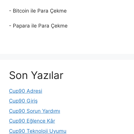
- Bitcoin ile Para Çekme
- Papara ile Para Çekme
Son Yazılar
Cup90 Adresi
Cup90 Giriş
Cup90 Sorun Yardımı
Cup90 Eğlence Kâr
Cup90 Teknoloji Uyumu