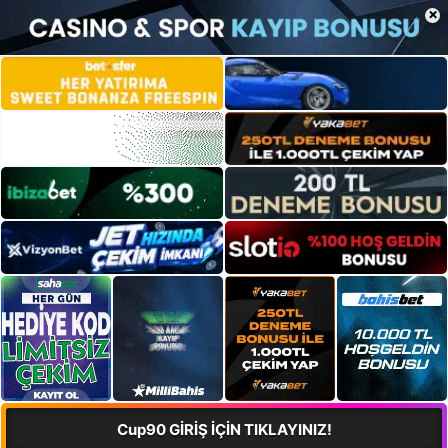
×
Cup90 GİRİŞ İÇİN TIKLAYINIZ!