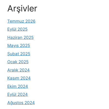
Arşivler
Temmuz 2026
Eylül 2025
Haziran 2025
Mayıs 2025
Şubat 2025
Ocak 2025
Aralık 2024
Kasım 2024
Ekim 2024
Eylül 2024
Ağustos 2024