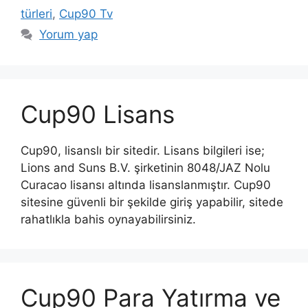
türleri
,
Cup90 Tv
Yorum yap
Cup90 Lisans
Cup90, lisanslı bir sitedir. Lisans bilgileri ise;
Lions and Suns B.V. şirketinin 8048/JAZ Nolu
Curacao lisansı altında lisanslanmıştır. Cup90
sitesine güvenli bir şekilde giriş yapabilir, sitede
rahatlıkla bahis oynayabilirsiniz.
Cup90 Para Yatırma ve