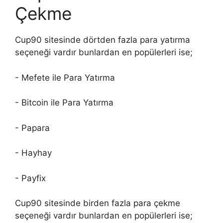
Çekme
Cup90 sitesinde dörtden fazla para yatırma
seçeneği vardır bunlardan en popülerleri ise;
- Mefete ile Para Yatırma
- Bitcoin ile Para Yatırma
- Papara
- Hayhay
- Payfix
Cup90 sitesinde birden fazla para çekme
seçeneği vardır bunlardan en popülerleri ise;