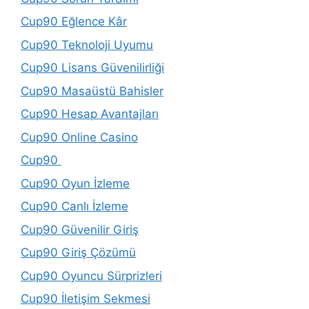
Cup90 Eğlence Kâr
Cup90 Teknoloji Uyumu
Cup90 Lisans Güvenilirliği
Cup90 Masaüstü Bahisler
Cup90 Hesap Avantajları
Cup90 Online Casino
Cup90
Cup90 Oyun İzleme
Cup90 Canlı İzleme
Cup90 Güvenilir Giriş
Cup90 Giriş Çözümü
Cup90 Oyuncu Sürprizleri
Cup90 İletişim Sekmesi