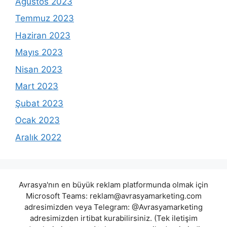
Ağustos 2023
Temmuz 2023
Haziran 2023
Mayıs 2023
Nisan 2023
Mart 2023
Şubat 2023
Ocak 2023
Aralık 2022
Avrasya'nın en büyük reklam platformunda olmak için
Microsoft Teams:
reklam@avrasyamarketing.com
adresimizden veya Telegram: @Avrasyamarketing
adresimizden irtibat kurabilirsiniz. (Tek iletişim