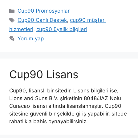
Kategoriler
Cup90 Promosyonlar
Etiketler
Cup90 Canlı Destek
,
cup90 müşteri
hizmetleri
,
cup90 üyelik bilgileri
Yorum yap
Cup90 Lisans
Cup90, lisanslı bir sitedir. Lisans bilgileri ise;
Lions and Suns B.V. şirketinin 8048/JAZ Nolu
Curacao lisansı altında lisanslanmıştır. Cup90
sitesine güvenli bir şekilde giriş yapabilir, sitede
rahatlıkla bahis oynayabilirsiniz.