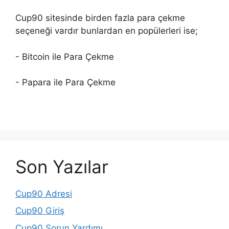
Cup90 sitesinde birden fazla para çekme
seçeneği vardır bunlardan en popülerleri ise;
- Bitcoin ile Para Çekme
- Papara ile Para Çekme
Son Yazılar
Cup90 Adresi
Cup90 Giriş
Cup90 Sorun Yardımı