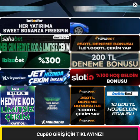
×
Cup90 GİRİŞ İÇİN TIKLAYINIZ!