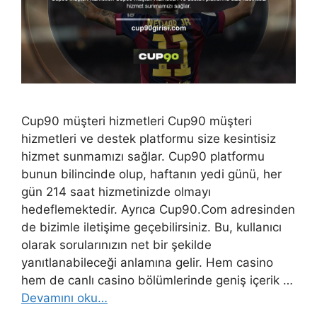
Cup90 müşteri hizmetleri Cup90 müşteri
hizmetleri ve destek platformu size kesintisiz
hizmet sunmamızı sağlar. Cup90 platformu
bunun bilincinde olup, haftanın yedi günü, her
gün 214 saat hizmetinizde olmayı
hedeflemektedir. Ayrıca Cup90.Com adresinden
de bizimle iletişime geçebilirsiniz. Bu, kullanıcı
olarak sorularınızın net bir şekilde
yanıtlanabileceği anlamına gelir. Hem casino
hem de canlı casino bölümlerinde geniş içerik …
Devamını oku…