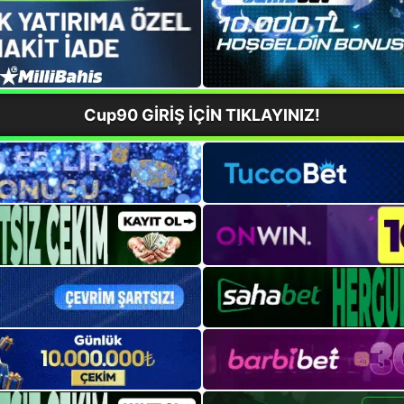
Cup90 GİRİŞ İÇİN TIKLAYINIZ!