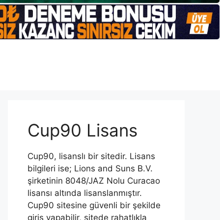
Cup90 Lisans
Cup90, lisanslı bir sitedir. Lisans
bilgileri ise; Lions and Suns B.V.
şirketinin 8048/JAZ Nolu Curacao
lisansı altında lisanslanmıştır.
Cup90 sitesine güvenli bir şekilde
giriş yapabilir, sitede rahatlıkla