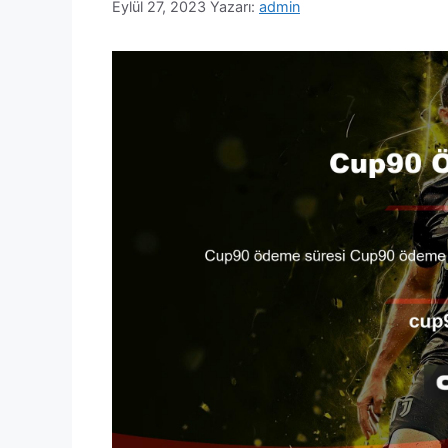
Eylül 27, 2023
Yazarı:
admin