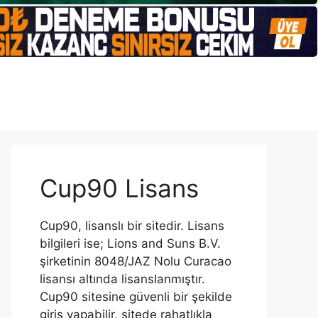
Cup90 Lisans
Cup90, lisanslı bir sitedir. Lisans
bilgileri ise; Lions and Suns B.V.
şirketinin 8048/JAZ Nolu Curacao
lisansı altında lisanslanmıştır.
Cup90 sitesine güvenli bir şekilde
giriş yapabilir, sitede rahatlıkla