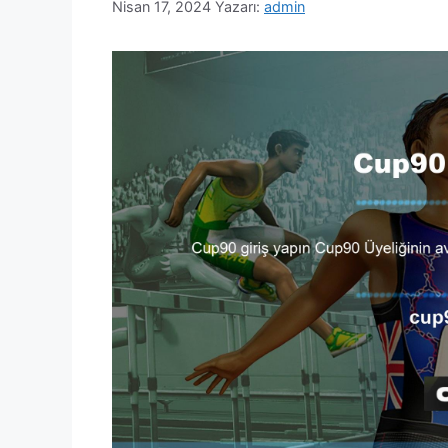
Nisan 17, 2024
Yazarı:
admin