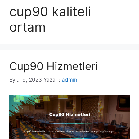
cup90 kaliteli
ortam
Cup90 Hizmetleri
Eylül 9, 2023
Yazarı:
admin