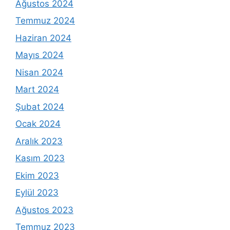
Ağustos 2024
Temmuz 2024
Haziran 2024
Mayıs 2024
Nisan 2024
Mart 2024
Şubat 2024
Ocak 2024
Aralık 2023
Kasım 2023
Ekim 2023
Eylül 2023
Ağustos 2023
Temmuz 2023