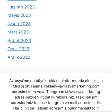
Haziran 2023
Mayıs 2023
Nisan 2023
Mart 2023
Şubat 2023
Ocak 2023
Aralık 2022
Avrasya'nın en büyük reklam platformunda olmak için
Microsoft Teams:
reklam@avrasyamarketing.com
adresimizden veya Telegram: @Avrasyamarketing
adresimizden irtibat kurabilirsiniz. (Tek iletişim
adreslerimiz teams / telegram ve mail adresimizdir.
Harici hiçbir iletişim adresimiz bulunmamaktadır.