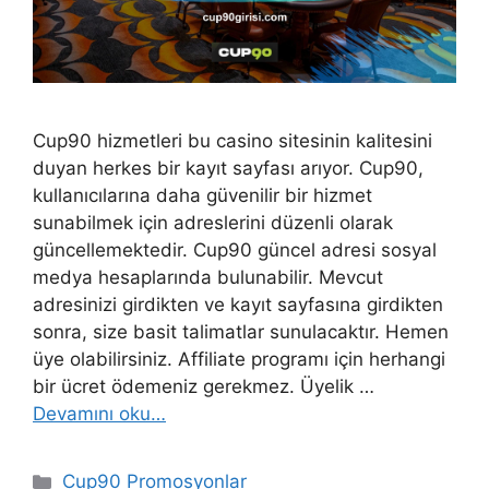
Cup90 hizmetleri bu casino sitesinin kalitesini
duyan herkes bir kayıt sayfası arıyor. Cup90,
kullanıcılarına daha güvenilir bir hizmet
sunabilmek için adreslerini düzenli olarak
güncellemektedir. Cup90 güncel adresi sosyal
medya hesaplarında bulunabilir. Mevcut
adresinizi girdikten ve kayıt sayfasına girdikten
sonra, size basit talimatlar sunulacaktır. Hemen
üye olabilirsiniz. Affiliate programı için herhangi
bir ücret ödemeniz gerekmez. Üyelik …
Devamını oku…
Kategoriler
Cup90 Promosyonlar