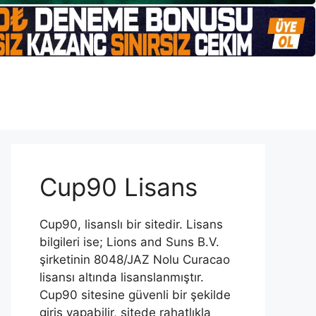
Cup90 Lisans
Cup90, lisanslı bir sitedir. Lisans
bilgileri ise; Lions and Suns B.V.
şirketinin 8048/JAZ Nolu Curacao
lisansı altında lisanslanmıştır.
Cup90 sitesine güvenli bir şekilde
giriş yapabilir, sitede rahatlıkla