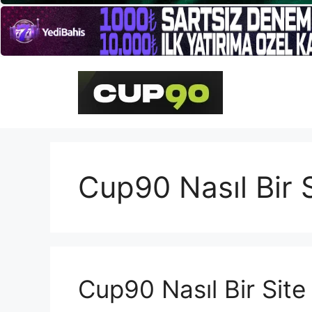
İçeriğe
atla
Cup90 Nasıl Bir 
Cup90 Nasıl Bir Site