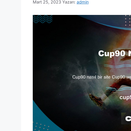
Mart 25, 2023
Yazarı:
admin