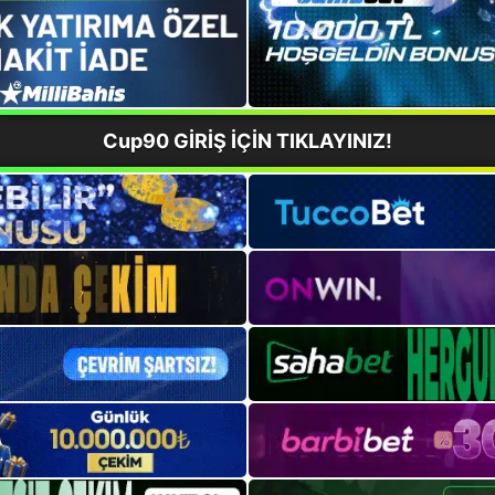
Cup90 GİRİŞ İÇİN TIKLAYINIZ!