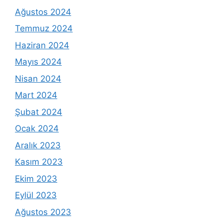
Ağustos 2024
Temmuz 2024
Haziran 2024
Mayıs 2024
Nisan 2024
Mart 2024
Şubat 2024
Ocak 2024
Aralık 2023
Kasım 2023
Ekim 2023
Eylül 2023
Ağustos 2023