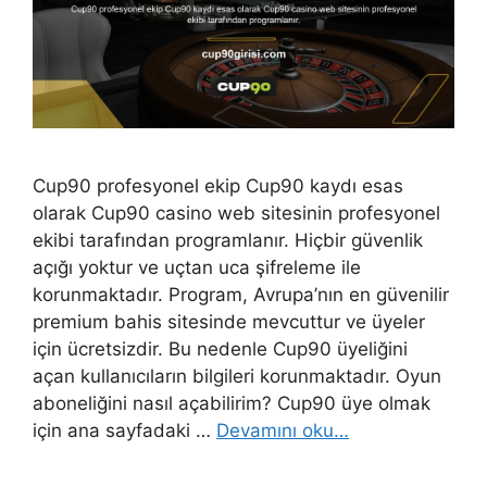
Cup90 profesyonel ekip Cup90 kaydı esas
olarak Cup90 casino web sitesinin profesyonel
ekibi tarafından programlanır. Hiçbir güvenlik
açığı yoktur ve uçtan uca şifreleme ile
korunmaktadır. Program, Avrupa’nın en güvenilir
premium bahis sitesinde mevcuttur ve üyeler
için ücretsizdir. Bu nedenle Cup90 üyeliğini
açan kullanıcıların bilgileri korunmaktadır. Oyun
aboneliğini nasıl açabilirim? Cup90 üye olmak
için ana sayfadaki …
Devamını oku…