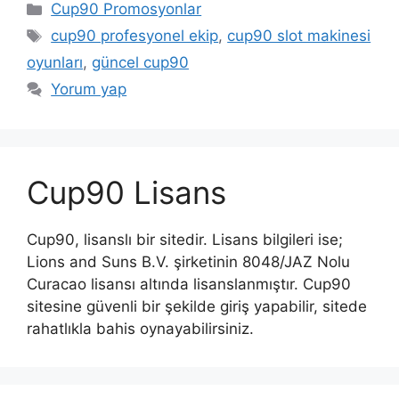
Kategoriler
Cup90 Promosyonlar
Etiketler
cup90 profesyonel ekip
,
cup90 slot makinesi
oyunları
,
güncel cup90
Yorum yap
Cup90 Lisans
Cup90, lisanslı bir sitedir. Lisans bilgileri ise;
Lions and Suns B.V. şirketinin 8048/JAZ Nolu
Curacao lisansı altında lisanslanmıştır. Cup90
sitesine güvenli bir şekilde giriş yapabilir, sitede
rahatlıkla bahis oynayabilirsiniz.