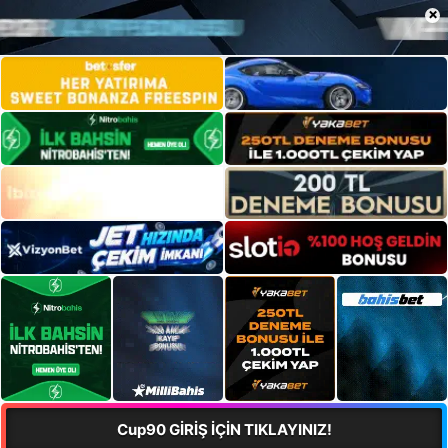
×
Cup90 GİRİŞ İÇİN TIKLAYINIZ!