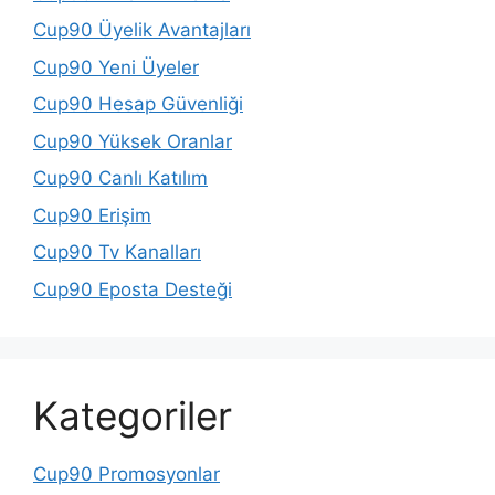
Cup90 Üyelik Avantajları
Cup90 Yeni Üyeler
Cup90 Hesap Güvenliği
Cup90 Yüksek Oranlar
Cup90 Canlı Katılım
Cup90 Erişim
Cup90 Tv Kanalları
Cup90 Eposta Desteği
Kategoriler
Cup90 Promosyonlar