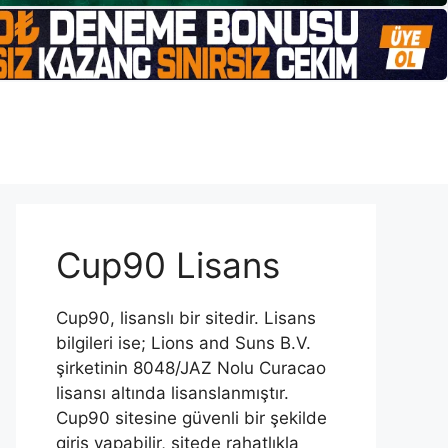
Cup90 Lisans
Cup90, lisanslı bir sitedir. Lisans
bilgileri ise; Lions and Suns B.V.
şirketinin 8048/JAZ Nolu Curacao
lisansı altında lisanslanmıştır.
Cup90 sitesine güvenli bir şekilde
giriş yapabilir, sitede rahatlıkla