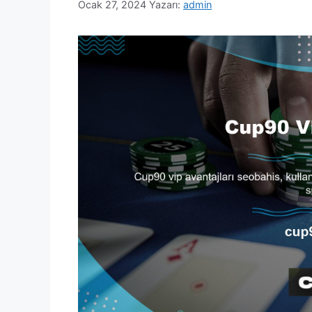
Ocak 27, 2024
Yazarı:
admin