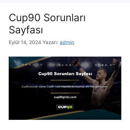
Cup90 Sorunları
Sayfası
Eylül 14, 2024
Yazarı:
admin