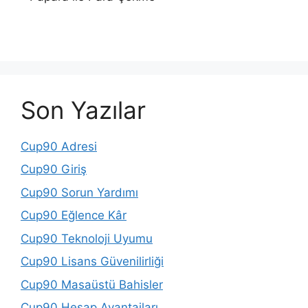
Son Yazılar
Cup90 Adresi
Cup90 Giriş
Cup90 Sorun Yardımı
Cup90 Eğlence Kâr
Cup90 Teknoloji Uyumu
Cup90 Lisans Güvenilirliği
Cup90 Masaüstü Bahisler
Cup90 Hesap Avantajları