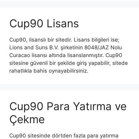
Cup90 Lisans
Cup90, lisanslı bir sitedir. Lisans bilgileri ise;
Lions and Suns B.V. şirketinin 8048/JAZ Nolu
Curacao lisansı altında lisanslanmıştır. Cup90
sitesine güvenli bir şekilde giriş yapabilir, sitede
rahatlıkla bahis oynayabilirsiniz.
Cup90 Para Yatırma ve
Çekme
Cup90 sitesinde dörtden fazla para yatırma