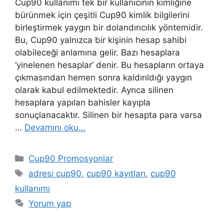
Cup90 kullanımı tek bir kullanıcının kimliğine
bürünmek için çeşitli Cup90 kimlik bilgilerini
birleştirmek yaygın bir dolandırıcılık yöntemidir.
Bu, Cup90 yalnızca bir kişinin hesap sahibi
olabileceği anlamına gelir. Bazı hesaplara
‘yinelenen hesaplar’ denir. Bu hesapların ortaya
çıkmasından hemen sonra kaldırıldığı yaygın
olarak kabul edilmektedir. Ayrıca silinen
hesaplara yapılan bahisler kayıpla
sonuçlanacaktır. Silinen bir hesapta para varsa
…
Devamını oku…
Kategoriler
Cup90 Promosyonlar
Etiketler
adresi cup90
,
cup90 kayıtları
,
cup90
kullanımı
Yorum yap