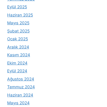
Eylül 2025
Haziran 2025
Mayıs 2025
Şubat 2025
Ocak 2025
Aralık 2024
Kasım 2024
Ekim 2024
Eylül 2024
Ağustos 2024
Temmuz 2024
Haziran 2024
Mayıs 2024