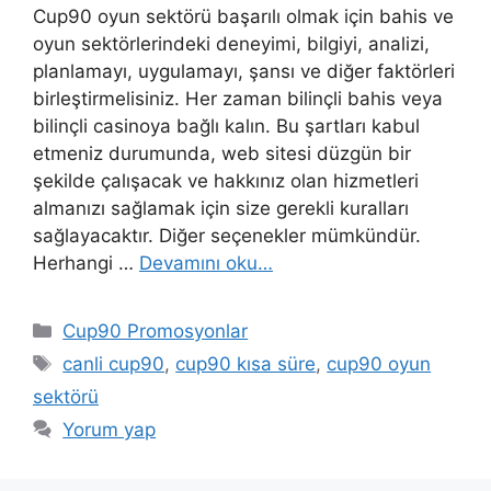
Cup90 oyun sektörü başarılı olmak için bahis ve
oyun sektörlerindeki deneyimi, bilgiyi, analizi,
planlamayı, uygulamayı, şansı ve diğer faktörleri
birleştirmelisiniz. Her zaman bilinçli bahis veya
bilinçli casinoya bağlı kalın. Bu şartları kabul
etmeniz durumunda, web sitesi düzgün bir
şekilde çalışacak ve hakkınız olan hizmetleri
almanızı sağlamak için size gerekli kuralları
sağlayacaktır. Diğer seçenekler mümkündür.
Herhangi …
Devamını oku…
Kategoriler
Cup90 Promosyonlar
Etiketler
canli cup90
,
cup90 kısa süre
,
cup90 oyun
sektörü
Yorum yap