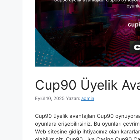
Cup90 Üyelik Ava
Eylül 10, 2025
Yazarı:
admin
Cup90 üyelik avantajları Cup90 oynuyorsanız
oyunlara erişebilirsiniz. Bu oyunları çevrim
Web sitesine gidip ihtiyacınız olan karar
olabilirsiniz. Cup90 Live Casino Cup90 Ca