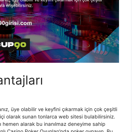
ntajları
, üye olabilir ve keyfini çıkarmak için çok çeşitli
içi olarak sunan tonlarca web sitesi bulabilirsiniz.
ları hemen alarak bu inanılmaz deneyime sahip
nlı Casino Poker Oyunları’nda poker oynayın. Bu