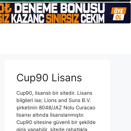
Cup90 Lisans
Cup90, lisanslı bir sitedir. Lisans
bilgileri ise; Lions and Suns B.V.
şirketinin 8048/JAZ Nolu Curacao
lisansı altında lisanslanmıştır.
Cup90 sitesine güvenli bir şekilde
giriş yapabilir, sitede rahatlıkla