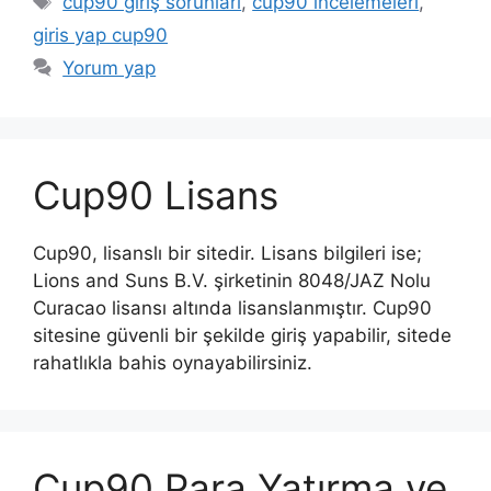
cup90 giriş sorunları
,
cup90 i̇ncelemeleri
,
giris yap cup90
Yorum yap
Cup90 Lisans
Cup90, lisanslı bir sitedir. Lisans bilgileri ise;
Lions and Suns B.V. şirketinin 8048/JAZ Nolu
Curacao lisansı altında lisanslanmıştır. Cup90
sitesine güvenli bir şekilde giriş yapabilir, sitede
rahatlıkla bahis oynayabilirsiniz.
Cup90 Para Yatırma ve