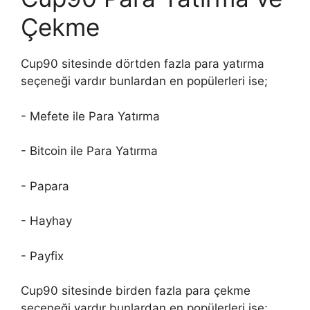
Çekme
Cup90 sitesinde dörtden fazla para yatırma
seçeneği vardır bunlardan en popülerleri ise;
- Mefete ile Para Yatırma
- Bitcoin ile Para Yatırma
- Papara
- Hayhay
- Payfix
Cup90 sitesinde birden fazla para çekme
seçeneği vardır bunlardan en popülerleri ise;