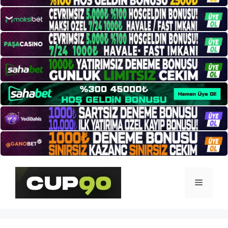
İçeriğe
atla
Menü