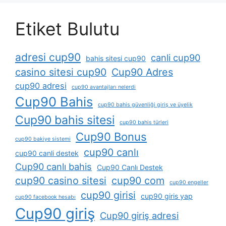
Etiket Bulutu
adresi cup90
canli cup90
bahis sitesi cup90
casino sitesi cup90
Cup90 Adres
cup90 adresi
cup90 avantajları nelerdi
Cup90 Bahis
cup90 bahis güvenliği giriş ve üyelik
Cup90 bahis sitesi
cup90 bahis türleri
Cup90 Bonus
cup90 bakiye sistemi
cup90 canlı
cup90 canli destek
Cup90 canlı bahis
Cup90 Canlı Destek
cup90 casino sitesi
cup90 com
cup90 engeller
cup90 girisi
cup90 giris yap
cup90 facebook hesabı
Cup90 giriş
Cup90 giriş adresi