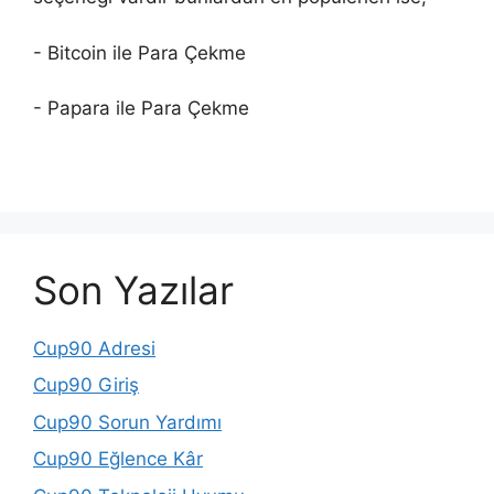
- Bitcoin ile Para Çekme
- Papara ile Para Çekme
Son Yazılar
Cup90 Adresi
Cup90 Giriş
Cup90 Sorun Yardımı
Cup90 Eğlence Kâr