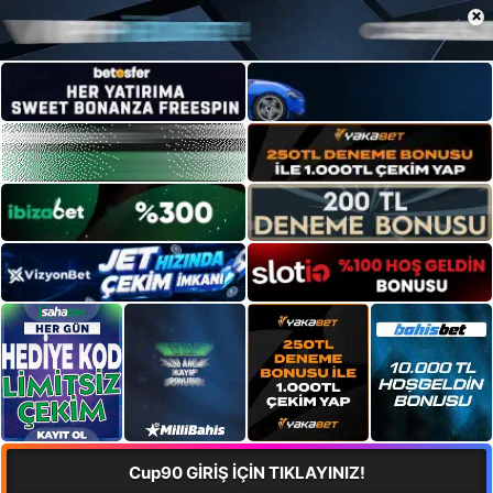
×
Cup90 GİRİŞ İÇİN TIKLAYINIZ!