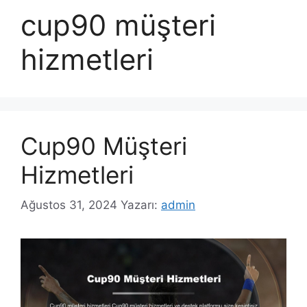
cup90 müşteri
hizmetleri
Cup90 Müşteri
Hizmetleri
Ağustos 31, 2024
Yazarı:
admin