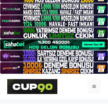
İçeriğe
atla
Menü