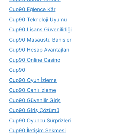
Cup90 Eğlence Kâr
Cup90 Teknoloji Uyumu
Cup90 Lisans Güvenilirliği
Cup90 Masaüstü Bahisler
Cup90 Hesap Avantajları
Cup90 Online Casino
Cup90
Cup90 Oyun İzleme
Cup90 Canlı İzleme
Cup90 Güvenilir Giriş
Cup90 Giriş Çözümü
Cup90 Oyuncu Sürprizleri
Cup90 İletişim Sekmesi