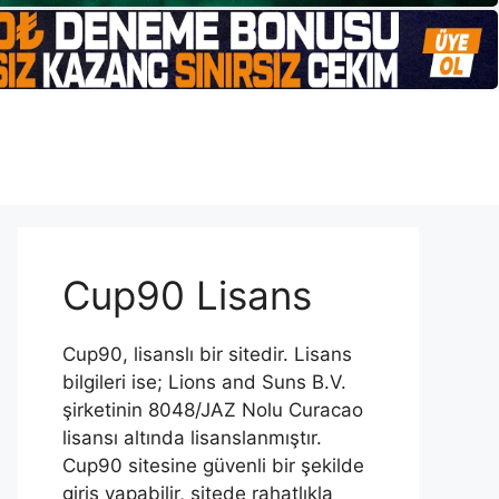
Cup90 Lisans
Cup90, lisanslı bir sitedir. Lisans
bilgileri ise; Lions and Suns B.V.
şirketinin 8048/JAZ Nolu Curacao
lisansı altında lisanslanmıştır.
Cup90 sitesine güvenli bir şekilde
giriş yapabilir, sitede rahatlıkla