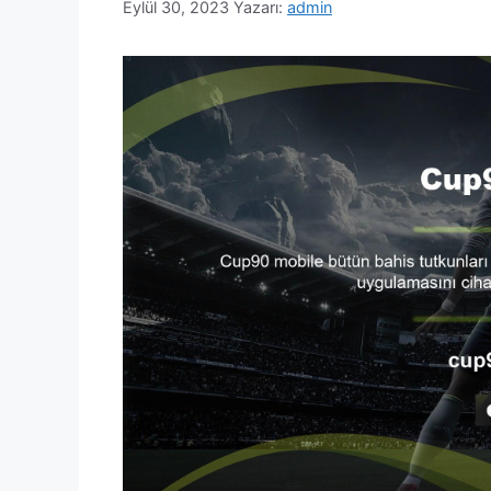
Eylül 30, 2023
Yazarı:
admin