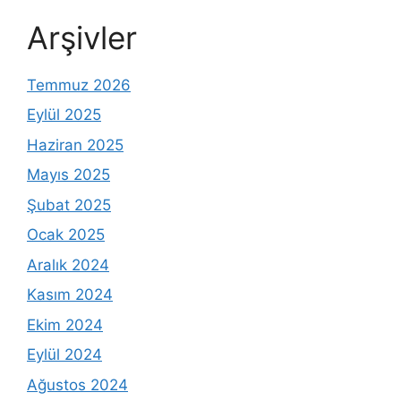
Arşivler
Temmuz 2026
Eylül 2025
Haziran 2025
Mayıs 2025
Şubat 2025
Ocak 2025
Aralık 2024
Kasım 2024
Ekim 2024
Eylül 2024
Ağustos 2024