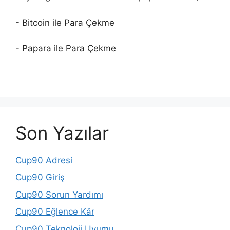
- Bitcoin ile Para Çekme
- Papara ile Para Çekme
Son Yazılar
Cup90 Adresi
Cup90 Giriş
Cup90 Sorun Yardımı
Cup90 Eğlence Kâr
Cup90 Teknoloji Uyumu