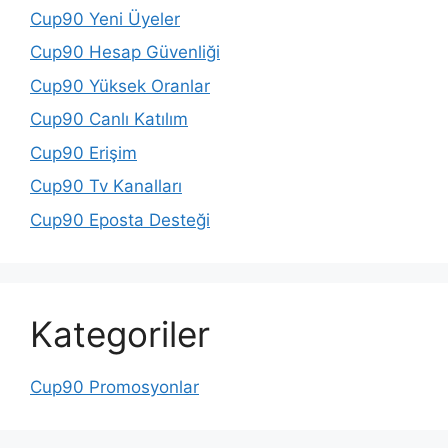
Cup90 Yeni Üyeler
Cup90 Hesap Güvenliği
Cup90 Yüksek Oranlar
Cup90 Canlı Katılım
Cup90 Erişim
Cup90 Tv Kanalları
Cup90 Eposta Desteği
Kategoriler
Cup90 Promosyonlar