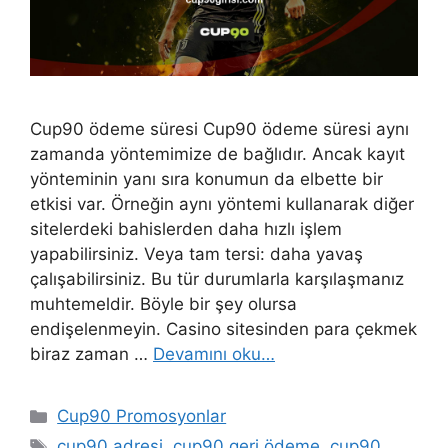
Cup90 ödeme süresi Cup90 ödeme süresi aynı
zamanda yöntemimize de bağlıdır. Ancak kayıt
yönteminin yanı sıra konumun da elbette bir
etkisi var. Örneğin aynı yöntemi kullanarak diğer
sitelerdeki bahislerden daha hızlı işlem
yapabilirsiniz. Veya tam tersi: daha yavaş
çalışabilirsiniz. Bu tür durumlarla karşılaşmanız
muhtemeldir. Böyle bir şey olursa
endişelenmeyin. Casino sitesinden para çekmek
biraz zaman …
Devamını oku…
Kategoriler
Cup90 Promosyonlar
Etiketler
cup90 adresi
,
cup90 geri ödeme
,
cup90