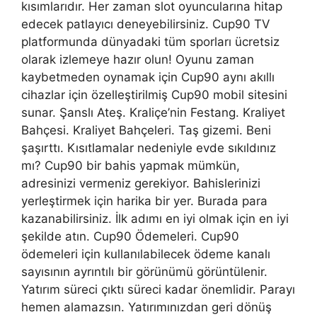
kısımlarıdır. Her zaman slot oyuncularına hitap
edecek patlayıcı deneyebilirsiniz. Cup90 TV
platformunda dünyadaki tüm sporları ücretsiz
olarak izlemeye hazır olun! Oyunu zaman
kaybetmeden oynamak için Cup90 aynı akıllı
cihazlar için özelleştirilmiş Cup90 mobil sitesini
sunar. Şanslı Ateş. Kraliçe’nin Festang. Kraliyet
Bahçesi. Kraliyet Bahçeleri. Taş gizemi. Beni
şaşırttı. Kısıtlamalar nedeniyle evde sıkıldınız
mı? Cup90 bir bahis yapmak mümkün,
adresinizi vermeniz gerekiyor. Bahislerinizi
yerleştirmek için harika bir yer. Burada para
kazanabilirsiniz. İlk adımı en iyi olmak için en iyi
şekilde atın. Cup90 Ödemeleri. Cup90
ödemeleri için kullanılabilecek ödeme kanalı
sayısının ayrıntılı bir görünümü görüntülenir.
Yatırım süreci çıktı süreci kadar önemlidir. Parayı
hemen alamazsın. Yatırımınızdan geri dönüş