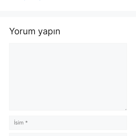
Yorum yapın
Yorum
İsim