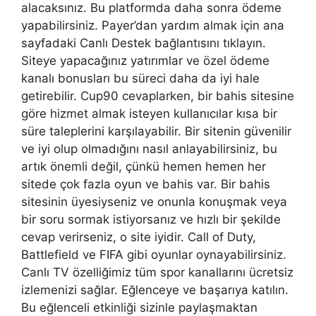
alacaksınız. Bu platformda daha sonra ödeme
yapabilirsiniz. Payer’dan yardım almak için ana
sayfadaki Canlı Destek bağlantısını tıklayın.
Siteye yapacağınız yatırımlar ve özel ödeme
kanalı bonusları bu süreci daha da iyi hale
getirebilir. Cup90 cevaplarken, bir bahis sitesine
göre hizmet almak isteyen kullanıcılar kısa bir
süre taleplerini karşılayabilir. Bir sitenin güvenilir
ve iyi olup olmadığını nasıl anlayabilirsiniz, bu
artık önemli değil, çünkü hemen hemen her
sitede çok fazla oyun ve bahis var. Bir bahis
sitesinin üyesiyseniz ve onunla konuşmak veya
bir soru sormak istiyorsanız ve hızlı bir şekilde
cevap verirseniz, o site iyidir. Call of Duty,
Battlefield ve FIFA gibi oyunlar oynayabilirsiniz.
Canlı TV özelliğimiz tüm spor kanallarını ücretsiz
izlemenizi sağlar. Eğlenceye ve başarıya katılın.
Bu eğlenceli etkinliği sizinle paylaşmaktan