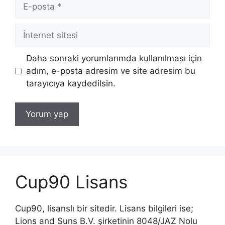
E-
posta
İnternet
sitesi
Daha sonraki yorumlarımda kullanılması için
adım, e-posta adresim ve site adresim bu
tarayıcıya kaydedilsin.
Cup90 Lisans
Cup90, lisanslı bir sitedir. Lisans bilgileri ise;
Lions and Suns B.V. şirketinin 8048/JAZ Nolu