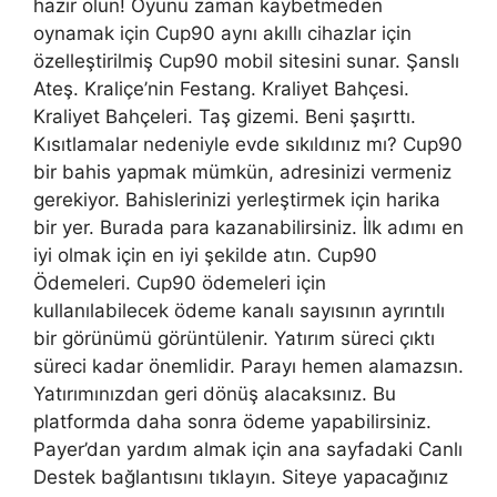
hazır olun! Oyunu zaman kaybetmeden
oynamak için Cup90 aynı akıllı cihazlar için
özelleştirilmiş Cup90 mobil sitesini sunar. Şanslı
Ateş. Kraliçe’nin Festang. Kraliyet Bahçesi.
Kraliyet Bahçeleri. Taş gizemi. Beni şaşırttı.
Kısıtlamalar nedeniyle evde sıkıldınız mı? Cup90
bir bahis yapmak mümkün, adresinizi vermeniz
gerekiyor. Bahislerinizi yerleştirmek için harika
bir yer. Burada para kazanabilirsiniz. İlk adımı en
iyi olmak için en iyi şekilde atın. Cup90
Ödemeleri. Cup90 ödemeleri için
kullanılabilecek ödeme kanalı sayısının ayrıntılı
bir görünümü görüntülenir. Yatırım süreci çıktı
süreci kadar önemlidir. Parayı hemen alamazsın.
Yatırımınızdan geri dönüş alacaksınız. Bu
platformda daha sonra ödeme yapabilirsiniz.
Payer’dan yardım almak için ana sayfadaki Canlı
Destek bağlantısını tıklayın. Siteye yapacağınız