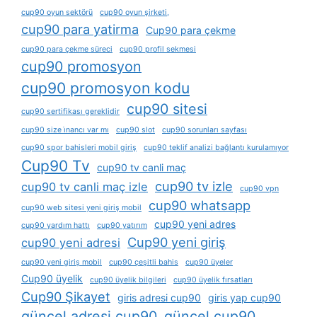
cup90 oyun sektörü
cup90 oyun şirketi,
cup90 para yatirma
Cup90 para çekme
cup90 para çekme süreci
cup90 profil sekmesi
cup90 promosyon
cup90 promosyon kodu
cup90 sitesi
cup90 sertifikası gereklidir
cup90 size i̇nancı var mı
cup90 slot
cup90 sorunları sayfası
cup90 spor bahisleri mobil giriş
cup90 teklif analizi bağlantı kurulamıyor
Cup90 Tv
cup90 tv canli maç
cup90 tv izle
cup90 tv canli maç izle
cup90 vpn
cup90 whatsapp
cup90 web sitesi yeni giriş mobil
cup90 yeni adres
cup90 yardım hattı
cup90 yatırım
Cup90 yeni giriş
cup90 yeni adresi
cup90 yeni giriş mobil
cup90 çeşitli bahis
cup90 üyeler
Cup90 üyelik
cup90 üyelik bilgileri
cup90 üyelik fırsatları
Cup90 Şikayet
giris adresi cup90
giris yap cup90
güncel adresi cup90
güncel cup90