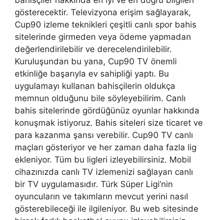
bahisçiler hakkında en iyi ve en doğru bilgileri
gösterecektir. Televizyona erişim sağlayarak,
Cup90 izleme teknikleri çeşitli canlı spor bahis
sitelerinde girmeden veya ödeme yapmadan
değerlendirilebilir ve derecelendirilebilir.
Kuruluşundan bu yana, Cup90 TV önemli
etkinliğe başarıyla ev sahipliği yaptı. Bu
uygulamayı kullanan bahisçilerin oldukça
memnun olduğunu bile söyleyebilirim. Canlı
bahis sitelerinde gördüğünüz oyunlar hakkında
konuşmak istiyoruz. Bahis siteleri size ticaret ve
para kazanma şansı verebilir. Cup90 TV canlı
maçları gösteriyor ve her zaman daha fazla lig
ekleniyor. Tüm bu ligleri izleyebilirsiniz. Mobil
cihazınızda canlı TV izlemenizi sağlayan canlı
bir TV uygulamasıdır. Türk Süper Ligi’nin
oyuncuların ve takımların mevcut yerini nasıl
gösterebileceği ile ilgileniyor. Bu web sitesinde