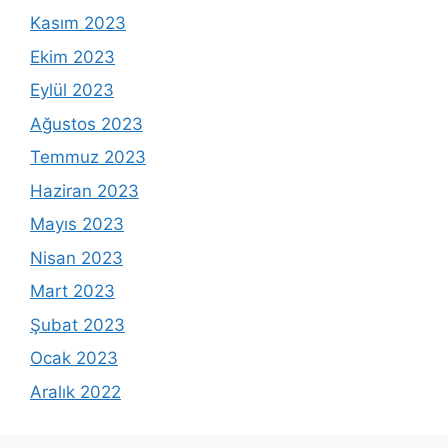
Kasım 2023
Ekim 2023
Eylül 2023
Ağustos 2023
Temmuz 2023
Haziran 2023
Mayıs 2023
Nisan 2023
Mart 2023
Şubat 2023
Ocak 2023
Aralık 2022