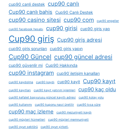
cup90 canlı
cup90 canli destek
Cup90 canlı bahis
Cup90 Canlı Destek
cup90 casino sitesi
cup90 com
cup90 engeller
cup90 girisi
cup90 giris yap
cup90 facebook hesabı
Cup90 giriş
Cup90 giriş adresi
cup90 giriş sorunları
cup90 giriş yapın
Cup90 Güncel
cup90 güncel adresi
cup90 güvenlir mi
Cup90 Hakkında
cup90 instagram
cup90 i̇letişim kanalları
Cup90 kayıt
cup90 kayit
cup90 kaydolma
cup90 kaydı
cup90 kaç oldu
cup90 kayıtları
cup90 kayıt yatırım i̇şlemleri
cup90 kefalet başvurusu güncel kayıtlı adresi
cup90 kolay yolu
cup90 kullanımı
cup90 kuponu nasıl üretilir
cup90 kısa süre
cup90 maç izleme
cup90 mezuniyeti kaydı
cup90 müşteri hizmetleri
cup90 müşteri memnuniyeti
cup90 oyun sektörü
cup90 oyun şirketi,