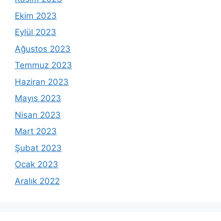
Ekim 2023
Eylül 2023
Ağustos 2023
Temmuz 2023
Haziran 2023
Mayıs 2023
Nisan 2023
Mart 2023
Şubat 2023
Ocak 2023
Aralık 2022