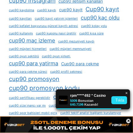
cup90 instagram
cup90 i̇letişim kanalları
Cup90 kayıt
cup90 kayit
cup90 kaydolma
cup90 kaydı
cup90 kaç oldu
cup90 kayıtları
cup90 kayıt yatırım i̇şlemleri
cup90 kefalet başvurusu güncel kayıtlı adresi
cup90 kolay yolu
cup90 kullanımı
cup90 kuponu nasıl üretilir
cup90 kısa süre
cup90 maç izleme
cup90 mezuniyeti kaydı
cup90 müşteri hizmetleri
cup90 müşteri memnuniyeti
cup90 oyun sektörü
cup90 oyun şirketi,
cup90 para yatirma
Cup90 para çekme
cup90 para çekme süreci
cup90 profil sekmesi
cup90 promosyon
cup90 promosyon kodu
cup90 sitesi
cup90 sertifikası gereklidir
cup90 size i̇nancı var mı
cup90 slot
cup90 sorunları sayfası
cup90 spor bahisleri mobil giriş
cup90 teklif analizi bağlantı kurulamıyor
Cup90 Tv
×
cup90 tv canli maç
cup90 tv izle
cup90 tv canli maç izle
cup90 vpn