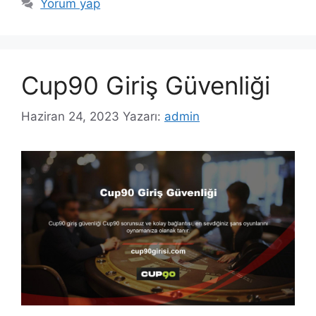
Yorum yap
Cup90 Giriş Güvenliği
Haziran 24, 2023
Yazarı:
admin