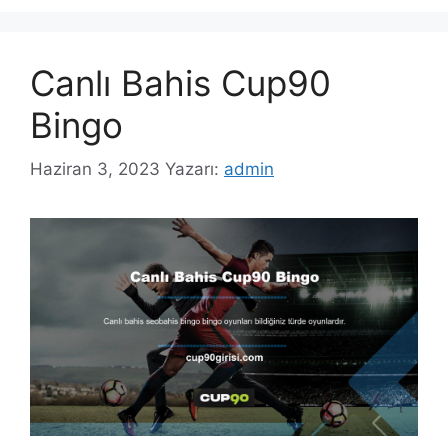
Canlı Bahis Cup90
Bingo
Haziran 3, 2023
Yazarı:
admin