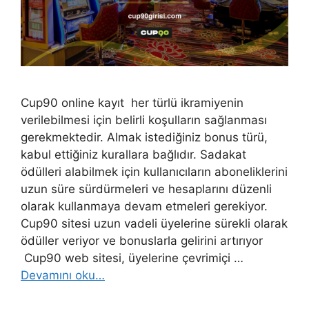
Cup90 online kayıt her türlü ikramiyenin
verilebilmesi için belirli koşulların sağlanması
gerekmektedir. Almak istediğiniz bonus türü,
kabul ettiğiniz kurallara bağlıdır. Sadakat
ödülleri alabilmek için kullanıcıların aboneliklerini
uzun süre sürdürmeleri ve hesaplarını düzenli
olarak kullanmaya devam etmeleri gerekiyor.
Cup90 sitesi uzun vadeli üyelerine sürekli olarak
ödüller veriyor ve bonuslarla gelirini artırıyor
Cup90 web sitesi, üyelerine çevrimiçi …
Devamını oku…