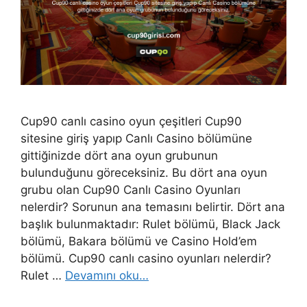
Cup90 canlı casino oyun çeşitleri Cup90
sitesine giriş yapıp Canlı Casino bölümüne
gittiğinizde dört ana oyun grubunun
bulunduğunu göreceksiniz. Bu dört ana oyun
grubu olan Cup90 Canlı Casino Oyunları
nelerdir? Sorunun ana temasını belirtir. Dört ana
başlık bulunmaktadır: Rulet bölümü, Black Jack
bölümü, Bakara bölümü ve Casino Hold’em
bölümü. Cup90 canlı casino oyunları nelerdir?
Rulet …
Devamını oku…