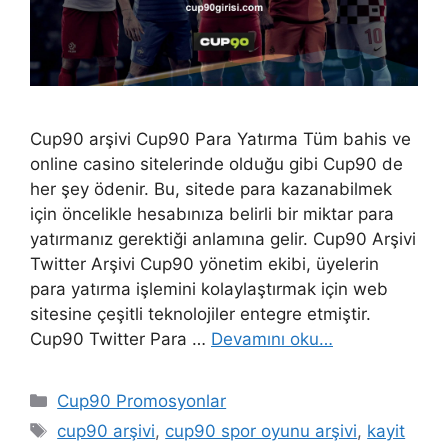
Cup90 arşivi Cup90 Para Yatırma Tüm bahis ve
online casino sitelerinde olduğu gibi Cup90 de
her şey ödenir. Bu, sitede para kazanabilmek
için öncelikle hesabınıza belirli bir miktar para
yatırmanız gerektiği anlamına gelir. Cup90 Arşivi
Twitter Arşivi Cup90 yönetim ekibi, üyelerin
para yatırma işlemini kolaylaştırmak için web
sitesine çeşitli teknolojiler entegre etmiştir.
Cup90 Twitter Para …
Devamını oku…
Kategoriler
Cup90 Promosyonlar
Etiketler
cup90 arşivi
,
cup90 spor oyunu arşivi
,
kayit