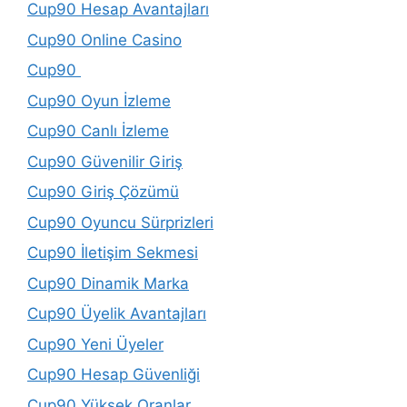
Cup90 Hesap Avantajları
Cup90 Online Casino
Cup90
Cup90 Oyun İzleme
Cup90 Canlı İzleme
Cup90 Güvenilir Giriş
Cup90 Giriş Çözümü
Cup90 Oyuncu Sürprizleri
Cup90 İletişim Sekmesi
Cup90 Dinamik Marka
Cup90 Üyelik Avantajları
Cup90 Yeni Üyeler
Cup90 Hesap Güvenliği
Cup90 Yüksek Oranlar