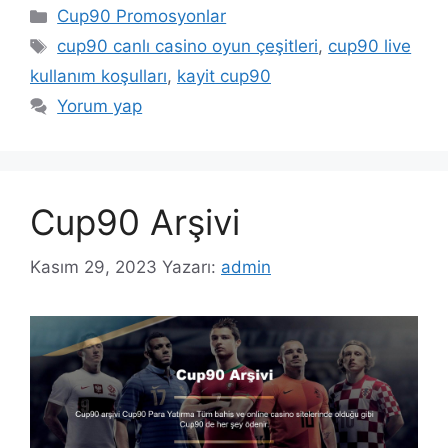
Kategoriler
Cup90 Promosyonlar
Etiketler
cup90 canlı casino oyun çeşitleri
,
cup90 live
kullanım koşulları
,
kayit cup90
Yorum yap
Cup90 Arşivi
Kasım 29, 2023
Yazarı:
admin