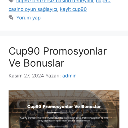
cup90 benzersiz casino deneyimi
,
cup90
casino oyun sağlayıcı
,
kayit cup90
Yorum yap
Cup90 Promosyonlar
Ve Bonuslar
Kasım 27, 2024
Yazarı:
admin