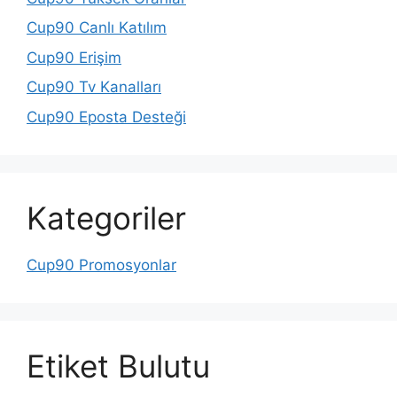
Cup90 Canlı Katılım
Cup90 Erişim
Cup90 Tv Kanalları
Cup90 Eposta Desteği
Kategoriler
Cup90 Promosyonlar
Etiket Bulutu