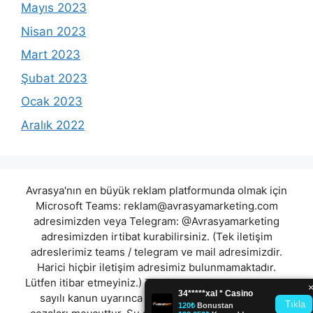
Mayıs 2023
Nisan 2023
Mart 2023
Şubat 2023
Ocak 2023
Aralık 2022
Avrasya'nın en büyük reklam platformunda olmak için
Microsoft Teams:
reklam@avrasyamarketing.com
adresimizden veya Telegram: @Avrasyamarketing
adresimizden irtibat kurabilirsiniz. (Tek iletişim
adreslerimiz teams / telegram ve mail adresimizdir.
Harici hiçbir iletişim adresimiz bulunmamaktadır.
Lütfen itibar etmeyiniz.) Türkiye yasalarına göre 7258
sayılı kanun uyarınca yasa dışı bahis oynamanın