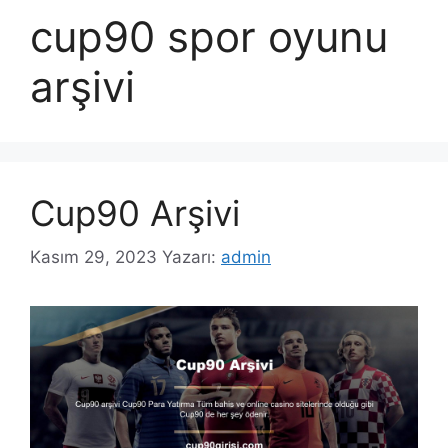
cup90 spor oyunu
arşivi
Cup90 Arşivi
Kasım 29, 2023
Yazarı:
admin