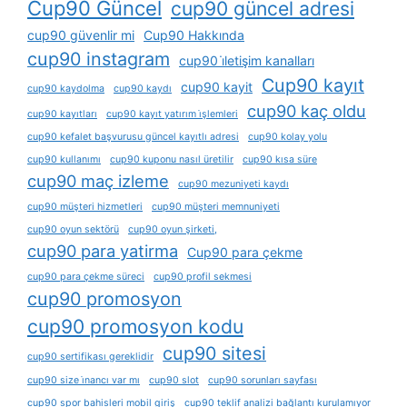
Cup90 Güncel
cup90 güncel adresi
cup90 güvenlir mi
Cup90 Hakkında
cup90 instagram
cup90 i̇letişim kanalları
Cup90 kayıt
cup90 kayit
cup90 kaydolma
cup90 kaydı
cup90 kaç oldu
cup90 kayıtları
cup90 kayıt yatırım i̇şlemleri
cup90 kefalet başvurusu güncel kayıtlı adresi
cup90 kolay yolu
cup90 kullanımı
cup90 kuponu nasıl üretilir
cup90 kısa süre
cup90 maç izleme
cup90 mezuniyeti kaydı
cup90 müşteri hizmetleri
cup90 müşteri memnuniyeti
cup90 oyun sektörü
cup90 oyun şirketi,
cup90 para yatirma
Cup90 para çekme
cup90 para çekme süreci
cup90 profil sekmesi
cup90 promosyon
cup90 promosyon kodu
cup90 sitesi
cup90 sertifikası gereklidir
cup90 size i̇nancı var mı
cup90 slot
cup90 sorunları sayfası
cup90 spor bahisleri mobil giriş
cup90 teklif analizi bağlantı kurulamıyor