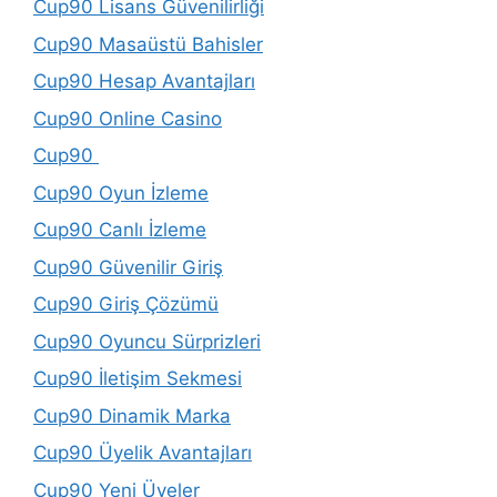
Cup90 Lisans Güvenilirliği
Cup90 Masaüstü Bahisler
Cup90 Hesap Avantajları
Cup90 Online Casino
Cup90
Cup90 Oyun İzleme
Cup90 Canlı İzleme
Cup90 Güvenilir Giriş
Cup90 Giriş Çözümü
Cup90 Oyuncu Sürprizleri
Cup90 İletişim Sekmesi
Cup90 Dinamik Marka
Cup90 Üyelik Avantajları
Cup90 Yeni Üyeler