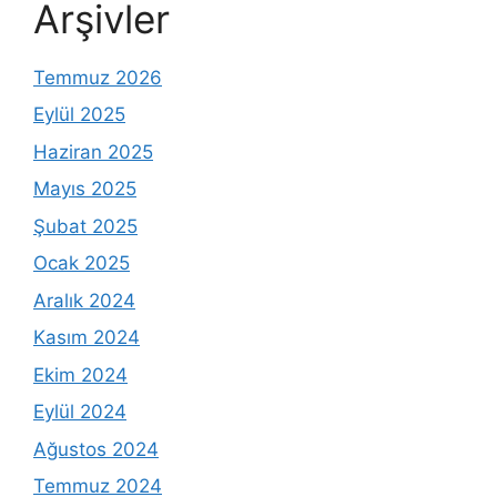
Arşivler
Temmuz 2026
Eylül 2025
Haziran 2025
Mayıs 2025
Şubat 2025
Ocak 2025
Aralık 2024
Kasım 2024
Ekim 2024
Eylül 2024
Ağustos 2024
Temmuz 2024