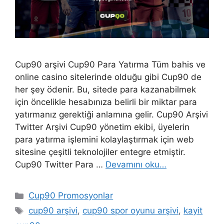
Cup90 arşivi Cup90 Para Yatırma Tüm bahis ve
online casino sitelerinde olduğu gibi Cup90 de
her şey ödenir. Bu, sitede para kazanabilmek
için öncelikle hesabınıza belirli bir miktar para
yatırmanız gerektiği anlamına gelir. Cup90 Arşivi
Twitter Arşivi Cup90 yönetim ekibi, üyelerin
para yatırma işlemini kolaylaştırmak için web
sitesine çeşitli teknolojiler entegre etmiştir.
Cup90 Twitter Para …
Devamını oku…
Kategoriler
Cup90 Promosyonlar
Etiketler
cup90 arşivi
,
cup90 spor oyunu arşivi
,
kayit