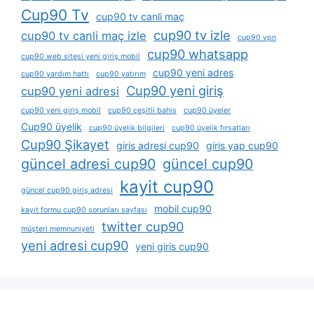
Cup90 Tv
cup90 tv canli maç
cup90 tv izle
cup90 tv canli maç izle
cup90 vpn
cup90 whatsapp
cup90 web sitesi yeni giriş mobil
cup90 yeni adres
cup90 yardım hattı
cup90 yatırım
Cup90 yeni giriş
cup90 yeni adresi
cup90 yeni giriş mobil
cup90 çeşitli bahis
cup90 üyeler
Cup90 üyelik
cup90 üyelik bilgileri
cup90 üyelik fırsatları
Cup90 Şikayet
giris adresi cup90
giris yap cup90
güncel adresi cup90
güncel cup90
kayit cup90
güncel cup90 giriş adresi
mobil cup90
kayıt formu cup90 sorunları sayfası
twitter cup90
müşteri memnuniyeti
yeni adresi cup90
yeni giris cup90