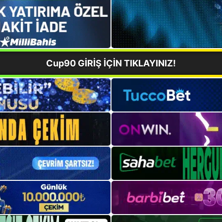
Cup90 GİRİŞ İÇİN TIKLAYINIZ!