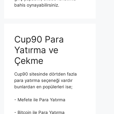
bahis oynayabilirsiniz.
Cup90 Para
Yatırma ve
Çekme
Cup90 sitesinde dörtden fazla
para yatırma seçeneği vardır
bunlardan en popülerleri ise;
- Mefete ile Para Yatırma
- Bitcoin ile Para Yatırma