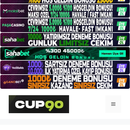
İçeriğe
atla
Menü