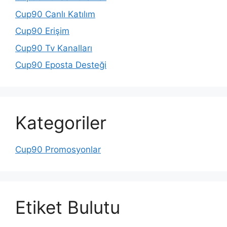
Cup90 Canlı Katılım
Cup90 Erişim
Cup90 Tv Kanalları
Cup90 Eposta Desteği
Kategoriler
Cup90 Promosyonlar
Etiket Bulutu