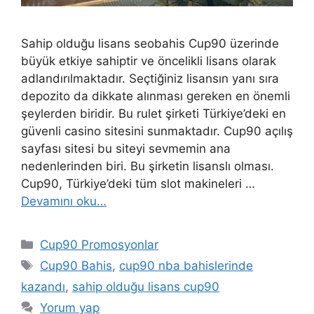
Sahip olduğu lisans seobahis Cup90 üzerinde
büyük etkiye sahiptir ve öncelikli lisans olarak
adlandırılmaktadır. Seçtiğiniz lisansın yanı sıra
depozito da dikkate alınması gereken en önemli
şeylerden biridir. Bu rulet şirketi Türkiye’deki en
güvenli casino sitesini sunmaktadır. Cup90 açılış
sayfası sitesi bu siteyi sevmemin ana
nedenlerinden biri. Bu şirketin lisanslı olması.
Cup90, Türkiye’deki tüm slot makineleri …
Devamını oku…
Kategoriler
Cup90 Promosyonlar
Etiketler
Cup90 Bahis
,
cup90 nba bahislerinde
kazandı
,
sahip olduğu lisans cup90
Yorum yap