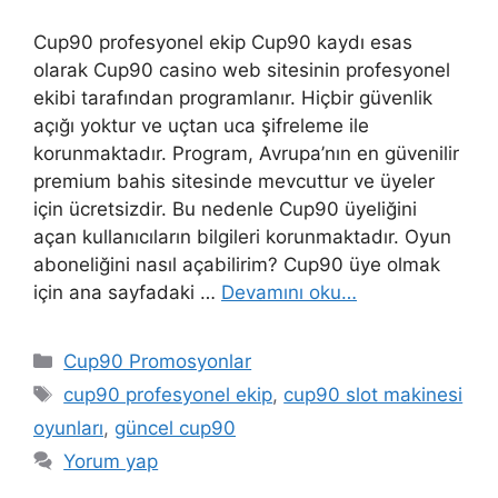
Cup90 profesyonel ekip Cup90 kaydı esas
olarak Cup90 casino web sitesinin profesyonel
ekibi tarafından programlanır. Hiçbir güvenlik
açığı yoktur ve uçtan uca şifreleme ile
korunmaktadır. Program, Avrupa’nın en güvenilir
premium bahis sitesinde mevcuttur ve üyeler
için ücretsizdir. Bu nedenle Cup90 üyeliğini
açan kullanıcıların bilgileri korunmaktadır. Oyun
aboneliğini nasıl açabilirim? Cup90 üye olmak
için ana sayfadaki …
Devamını oku…
Kategoriler
Cup90 Promosyonlar
Etiketler
cup90 profesyonel ekip
,
cup90 slot makinesi
oyunları
,
güncel cup90
Yorum yap