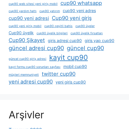
cup90 whatsapp
cup90 web sitesi yeni giriş mobil
cup90 yeni adres
cup90 yardım hattı
cup90 yatırım
Cup90 yeni giriş
cup90 yeni adresi
cup90 yeni giriş mobil
cup90 çeşitli bahis
cup90 üyeler
Cup90 üyelik
cup90 üyelik bilgileri
cup90 üyelik fırsatları
Cup90 Şikayet
giris adresi cup90
giris yap cup90
güncel adresi cup90
güncel cup90
kayit cup90
güncel cup90 giriş adresi
mobil cup90
kayıt formu cup90 sorunları sayfası
twitter cup90
müşteri memnuniyeti
yeni adresi cup90
yeni giris cup90
Arşivler