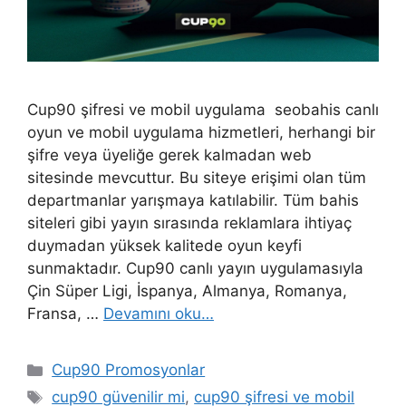
Cup90 şifresi ve mobil uygulama seobahis canlı
oyun ve mobil uygulama hizmetleri, herhangi bir
şifre veya üyeliğe gerek kalmadan web
sitesinde mevcuttur. Bu siteye erişimi olan tüm
departmanlar yarışmaya katılabilir. Tüm bahis
siteleri gibi yayın sırasında reklamlara ihtiyaç
duymadan yüksek kalitede oyun keyfi
sunmaktadır. Cup90 canlı yayın uygulamasıyla
Çin Süper Ligi, İspanya, Almanya, Romanya,
Fransa, …
Devamını oku…
Kategoriler
Cup90 Promosyonlar
Etiketler
cup90 güvenilir mi
,
cup90 şifresi ve mobil