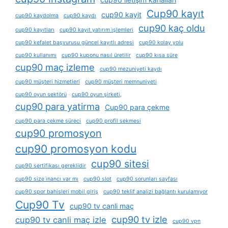
Cup90 kayıt
cup90 kayit
cup90 kaydolma
cup90 kaydı
cup90 kaç oldu
cup90 kayıtları
cup90 kayıt yatırım i̇şlemleri
cup90 kefalet başvurusu güncel kayıtlı adresi
cup90 kolay yolu
cup90 kullanımı
cup90 kuponu nasıl üretilir
cup90 kısa süre
cup90 maç izleme
cup90 mezuniyeti kaydı
cup90 müşteri hizmetleri
cup90 müşteri memnuniyeti
cup90 oyun sektörü
cup90 oyun şirketi,
cup90 para yatirma
Cup90 para çekme
cup90 para çekme süreci
cup90 profil sekmesi
cup90 promosyon
cup90 promosyon kodu
cup90 sitesi
cup90 sertifikası gereklidir
cup90 size i̇nancı var mı
cup90 slot
cup90 sorunları sayfası
cup90 spor bahisleri mobil giriş
cup90 teklif analizi bağlantı kurulamıyor
Cup90 Tv
cup90 tv canli maç
cup90 tv izle
cup90 tv canli maç izle
cup90 vpn