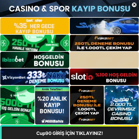
×
Cup90 GİRİŞ İÇİN TIKLAYINIZ!