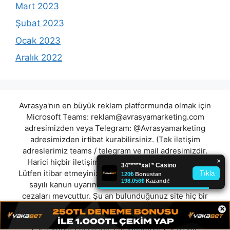
Mart 2023
Şubat 2023
Ocak 2023
Aralık 2022
Avrasya'nın en büyük reklam platformunda olmak için
Microsoft Teams:
reklam@avrasyamarketing.com
adresimizden veya Telegram: @Avrasyamarketing
adresimizden irtibat kurabilirsiniz. (Tek iletişim
adreslerimiz teams / telegram ve mail adresimizdir.
Harici hiçbir iletişim adresimiz bulunmamaktadır.
Lütfen itibar etmeyiniz.) Türkiye yasalarına göre 7258
sayılı kanun uyarınca yasa dışı bahis oynamanın
cezaları mevcuttur. Şu an bulunduğunuz site hiç bir
şekilde illegal bahis oyunları oynatmıyor ve oynamaya
×
aracı olmuyordur.
bencibet
|
rilabet
|
betizm
|
galabetin
|
asgardbet
|
essbahis
|
magnumbet
|
arzbahis