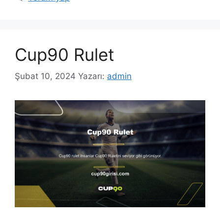
Cup90 Rulet
Şubat 10, 2024
Yazarı:
admin