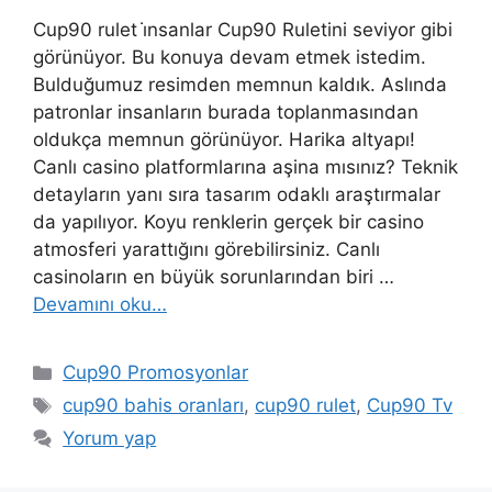
Cup90 rulet i̇nsanlar Cup90 Ruletini seviyor gibi
görünüyor. Bu konuya devam etmek istedim.
Bulduğumuz resimden memnun kaldık. Aslında
patronlar insanların burada toplanmasından
oldukça memnun görünüyor. Harika altyapı!
Canlı casino platformlarına aşina mısınız? Teknik
detayların yanı sıra tasarım odaklı araştırmalar
da yapılıyor. Koyu renklerin gerçek bir casino
atmosferi yarattığını görebilirsiniz. Canlı
casinoların en büyük sorunlarından biri …
Devamını oku…
Kategoriler
Cup90 Promosyonlar
Etiketler
cup90 bahis oranları
,
cup90 rulet
,
Cup90 Tv
Yorum yap