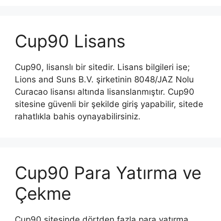
Cup90 Lisans
Cup90, lisanslı bir sitedir. Lisans bilgileri ise;
Lions and Suns B.V. şirketinin 8048/JAZ Nolu
Curacao lisansı altında lisanslanmıştır. Cup90
sitesine güvenli bir şekilde giriş yapabilir, sitede
rahatlıkla bahis oynayabilirsiniz.
Cup90 Para Yatırma ve
Çekme
Cup90 sitesinde dörtden fazla para yatırma