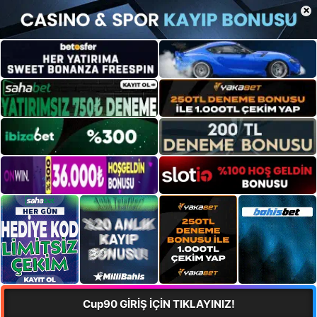
×
Cup90 GİRİŞ İÇİN TIKLAYINIZ!