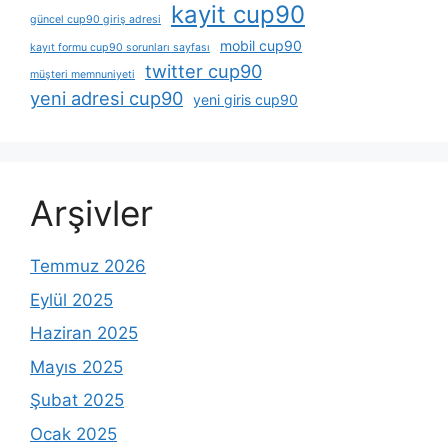
kayit cup90
güncel cup90 giriş adresi
mobil cup90
kayıt formu cup90 sorunları sayfası
twitter cup90
müşteri memnuniyeti
yeni adresi cup90
yeni giris cup90
Arşivler
Temmuz 2026
Eylül 2025
Haziran 2025
Mayıs 2025
Şubat 2025
Ocak 2025