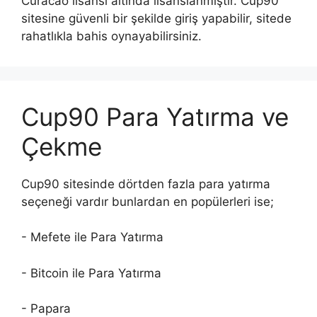
Curacao lisansı altında lisanslanmıştır. Cup90
sitesine güvenli bir şekilde giriş yapabilir, sitede
rahatlıkla bahis oynayabilirsiniz.
Cup90 Para Yatırma ve
Çekme
Cup90 sitesinde dörtden fazla para yatırma
seçeneği vardır bunlardan en popülerleri ise;
- Mefete ile Para Yatırma
- Bitcoin ile Para Yatırma
- Papara