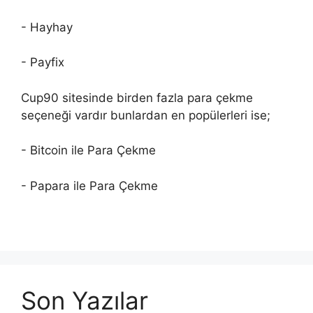
- Hayhay
- Payfix
Cup90 sitesinde birden fazla para çekme
seçeneği vardır bunlardan en popülerleri ise;
- Bitcoin ile Para Çekme
- Papara ile Para Çekme
Son Yazılar