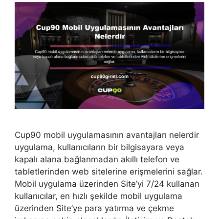
Cup90 mobil uygulamasının avantajları nelerdir
uygulama, kullanıcıların bir bilgisayara veya
kapalı alana bağlanmadan akıllı telefon ve
tabletlerinden web sitelerine erişmelerini sağlar.
Mobil uygulama üzerinden Site’yi 7/24 kullanan
kullanıcılar, en hızlı şekilde mobil uygulama
üzerinden Site’ye para yatırma ve çekme