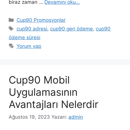
biraz zaman …
Devamını oku…
Kategoriler
Cup90 Promosyonlar
Etiketler
cup90 adresi
,
cup90 geri ödeme
,
cup90
ödeme süresi
Yorum yap
Cup90 Mobil
Uygulamasının
Avantajları Nelerdir
Ağustos 19, 2023
Yazarı:
admin