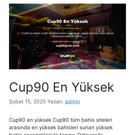
Cup90 En Yüksek
Şubat 15, 2025
Yazarı:
admin
Cup90 en yüksek Cup90 tüm bahis siteleri
arasında en yüksek bahisleri sunan yüksek