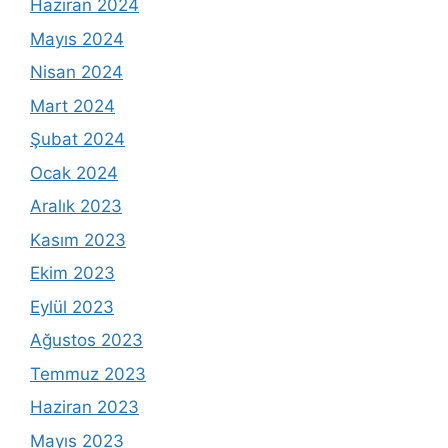
Haziran 2024
Mayıs 2024
Nisan 2024
Mart 2024
Şubat 2024
Ocak 2024
Aralık 2023
Kasım 2023
Ekim 2023
Eylül 2023
Ağustos 2023
Temmuz 2023
Haziran 2023
Mayıs 2023