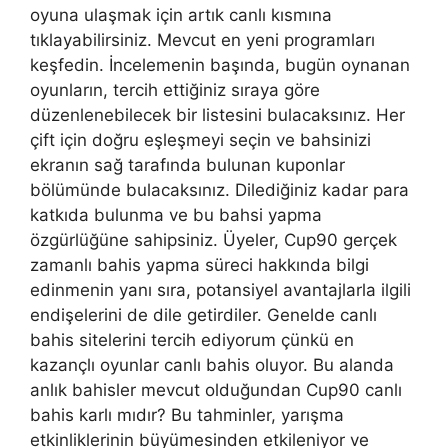
oyuna ulaşmak için artık canlı kısmına
tıklayabilirsiniz. Mevcut en yeni programları
keşfedin. İncelemenin başında, bugün oynanan
oyunların, tercih ettiğiniz sıraya göre
düzenlenebilecek bir listesini bulacaksınız. Her
çift için doğru eşleşmeyi seçin ve bahsinizi
ekranın sağ tarafında bulunan kuponlar
bölümünde bulacaksınız. Dilediğiniz kadar para
katkıda bulunma ve bu bahsi yapma
özgürlüğüne sahipsiniz. Üyeler, Cup90 gerçek
zamanlı bahis yapma süreci hakkında bilgi
edinmenin yanı sıra, potansiyel avantajlarla ilgili
endişelerini de dile getirdiler. Genelde canlı
bahis sitelerini tercih ediyorum çünkü en
kazançlı oyunlar canlı bahis oluyor. Bu alanda
anlık bahisler mevcut olduğundan Cup90 canlı
bahis karlı mıdır? Bu tahminler, yarışma
etkinliklerinin büyümesinden etkileniyor ve