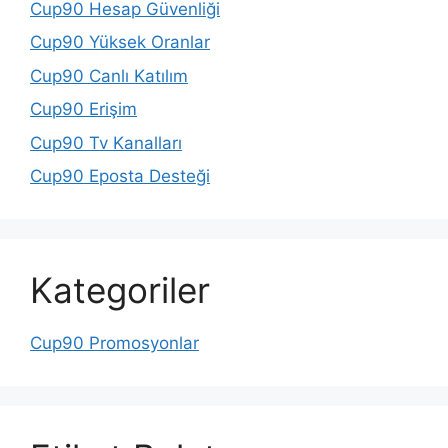
Cup90 Hesap Güvenliği
Cup90 Yüksek Oranlar
Cup90 Canlı Katılım
Cup90 Erişim
Cup90 Tv Kanalları
Cup90 Eposta Desteği
Kategoriler
Cup90 Promosyonlar