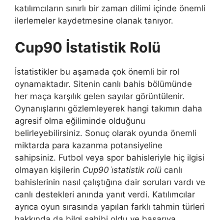
katılımcıların sınırlı bir zaman dilimi içinde önemli
ilerlemeler kaydetmesine olanak tanıyor.
Cup90 İstatistik Rolü
İstatistikler bu aşamada çok önemli bir rol
oynamaktadır. Sitenin canlı bahis bölümünde
her maça karşılık gelen sayılar görüntülenir.
Oynanışlarını gözlemleyerek hangi takımın daha
agresif olma eğiliminde olduğunu
belirleyebilirsiniz. Sonuç olarak oyunda önemli
miktarda para kazanma potansiyeline
sahipsiniz. Futbol veya spor bahisleriyle hiç ilgisi
olmayan kişilerin
Cup90 i̇statistik rolü
canlı
bahislerinin nasıl çalıştığına dair soruları vardı ve
canlı destekleri anında yanıt verdi. Katılımcılar
ayrıca oyun sırasında yapılan farklı tahmin türleri
hakkında da bilgi sahibi oldu ve başarıya