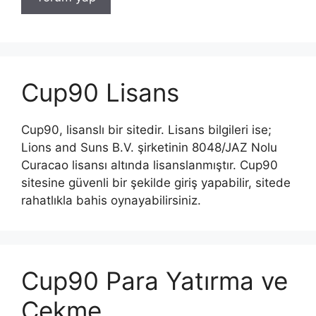
Cup90 Lisans
Cup90, lisanslı bir sitedir. Lisans bilgileri ise;
Lions and Suns B.V. şirketinin 8048/JAZ Nolu
Curacao lisansı altında lisanslanmıştır. Cup90
sitesine güvenli bir şekilde giriş yapabilir, sitede
rahatlıkla bahis oynayabilirsiniz.
Cup90 Para Yatırma ve
Çekme