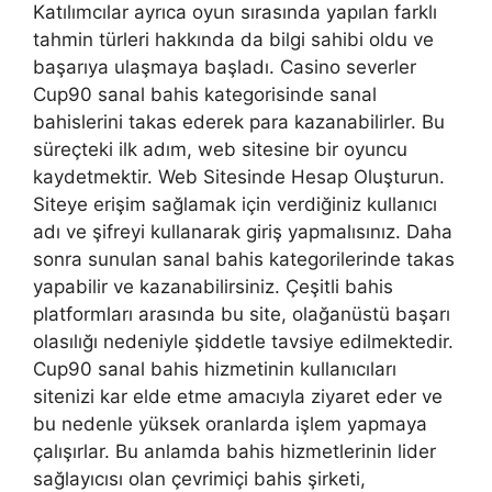
Katılımcılar ayrıca oyun sırasında yapılan farklı
tahmin türleri hakkında da bilgi sahibi oldu ve
başarıya ulaşmaya başladı. Casino severler
Cup90 sanal bahis kategorisinde sanal
bahislerini takas ederek para kazanabilirler. Bu
süreçteki ilk adım, web sitesine bir oyuncu
kaydetmektir. Web Sitesinde Hesap Oluşturun.
Siteye erişim sağlamak için verdiğiniz kullanıcı
adı ve şifreyi kullanarak giriş yapmalısınız. Daha
sonra sunulan sanal bahis kategorilerinde takas
yapabilir ve kazanabilirsiniz. Çeşitli bahis
platformları arasında bu site, olağanüstü başarı
olasılığı nedeniyle şiddetle tavsiye edilmektedir.
Cup90 sanal bahis hizmetinin kullanıcıları
sitenizi kar elde etme amacıyla ziyaret eder ve
bu nedenle yüksek oranlarda işlem yapmaya
çalışırlar. Bu anlamda bahis hizmetlerinin lider
sağlayıcısı olan çevrimiçi bahis şirketi,