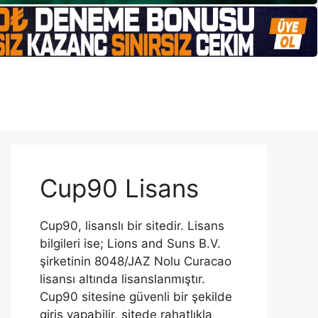
Cup90 Lisans
Cup90, lisanslı bir sitedir. Lisans
bilgileri ise; Lions and Suns B.V.
şirketinin 8048/JAZ Nolu Curacao
lisansı altında lisanslanmıştır.
Cup90 sitesine güvenli bir şekilde
giriş yapabilir, sitede rahatlıkla