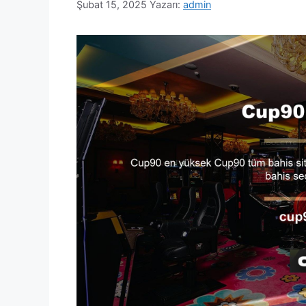
Şubat 15, 2025
Yazarı:
admin