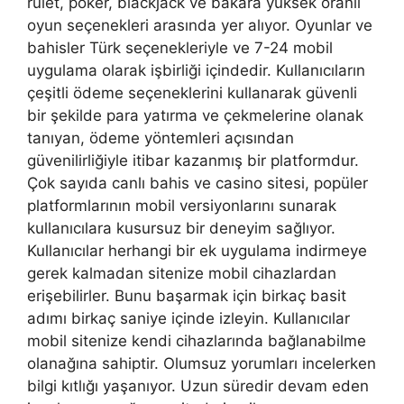
rulet, poker, blackjack ve bakara yüksek oranlı
oyun seçenekleri arasında yer alıyor. Oyunlar ve
bahisler Türk seçenekleriyle ve 7-24 mobil
uygulama olarak işbirliği içindedir. Kullanıcıların
çeşitli ödeme seçeneklerini kullanarak güvenli
bir şekilde para yatırma ve çekmelerine olanak
tanıyan, ödeme yöntemleri açısından
güvenilirliğiyle itibar kazanmış bir platformdur.
Çok sayıda canlı bahis ve casino sitesi, popüler
platformlarının mobil versiyonlarını sunarak
kullanıcılara kusursuz bir deneyim sağlıyor.
Kullanıcılar herhangi bir ek uygulama indirmeye
gerek kalmadan sitenize mobil cihazlardan
erişebilirler. Bunu başarmak için birkaç basit
adımı birkaç saniye içinde izleyin. Kullanıcılar
mobil sitenize kendi cihazlarında bağlanabilme
olanağına sahiptir. Olumsuz yorumları incelerken
bilgi kıtlığı yaşanıyor. Uzun süredir devam eden