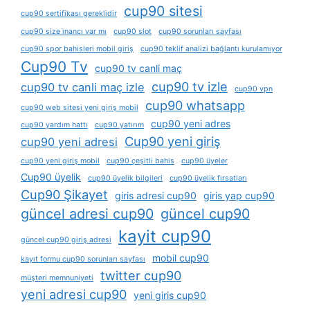
cup90 sitesi
cup90 sertifikası gereklidir
cup90 size i̇nancı var mı
cup90 slot
cup90 sorunları sayfası
cup90 spor bahisleri mobil giriş
cup90 teklif analizi bağlantı kurulamıyor
Cup90 Tv
cup90 tv canli maç
cup90 tv izle
cup90 tv canli maç izle
cup90 vpn
cup90 whatsapp
cup90 web sitesi yeni giriş mobil
cup90 yeni adres
cup90 yardım hattı
cup90 yatırım
Cup90 yeni giriş
cup90 yeni adresi
cup90 yeni giriş mobil
cup90 çeşitli bahis
cup90 üyeler
Cup90 üyelik
cup90 üyelik bilgileri
cup90 üyelik fırsatları
Cup90 Şikayet
giris adresi cup90
giris yap cup90
güncel adresi cup90
güncel cup90
kayit cup90
güncel cup90 giriş adresi
mobil cup90
kayıt formu cup90 sorunları sayfası
twitter cup90
müşteri memnuniyeti
yeni adresi cup90
yeni giris cup90