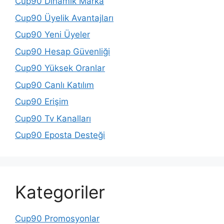
Cup90 Dinamik Marka
Cup90 Üyelik Avantajları
Cup90 Yeni Üyeler
Cup90 Hesap Güvenliği
Cup90 Yüksek Oranlar
Cup90 Canlı Katılım
Cup90 Erişim
Cup90 Tv Kanalları
Cup90 Eposta Desteği
Kategoriler
Cup90 Promosyonlar