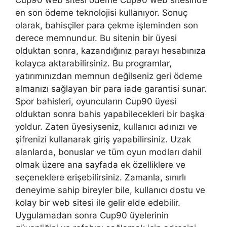
Cup90 web sitesi ödeme Cup90 web sitesinde
en son ödeme teknolojisi kullanıyor. Sonuç
olarak, bahisçiler para çekme işleminden son
derece memnundur. Bu sitenin bir üyesi
olduktan sonra, kazandığınız parayı hesabınıza
kolayca aktarabilirsiniz. Bu programlar,
yatırımınızdan memnun değilseniz geri ödeme
almanızı sağlayan bir para iade garantisi sunar.
Spor bahisleri, oyuncuların Cup90 üyesi
olduktan sonra bahis yapabilecekleri bir başka
yoldur. Zaten üyesiyseniz, kullanıcı adınızı ve
şifrenizi kullanarak giriş yapabilirsiniz. Uzak
alanlarda, bonuslar ve tüm oyun modları dahil
olmak üzere ana sayfada ek özelliklere ve
seçeneklere erişebilirsiniz. Zamanla, sınırlı
deneyime sahip bireyler bile, kullanıcı dostu ve
kolay bir web sitesi ile gelir elde edebilir.
Uygulamadan sonra Cup90 üyelerinin