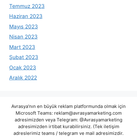
Temmuz 2023
Haziran 2023
Mayıs 2023
Nisan 2023
Mart 2023
Şubat 2023
Ocak 2023
Aralık 2022
Avrasya'nın en büyük reklam platformunda olmak için
Microsoft Teams:
reklam@avrasyamarketing.com
adresimizden veya Telegram: @Avrasyamarketing
adresimizden irtibat kurabilirsiniz. (Tek iletişim
adreslerimiz teams / telegram ve mail adresimizdir.