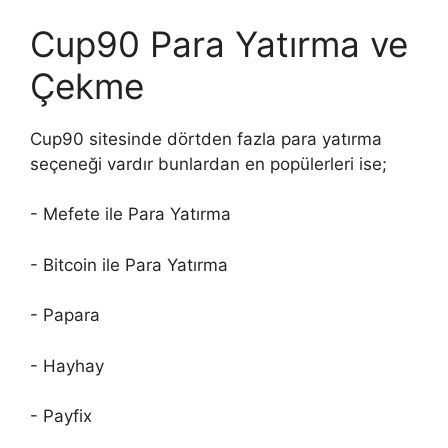
Cup90 Para Yatırma ve
Çekme
Cup90 sitesinde dörtden fazla para yatırma
seçeneği vardır bunlardan en popülerleri ise;
- Mefete ile Para Yatırma
- Bitcoin ile Para Yatırma
- Papara
- Hayhay
- Payfix