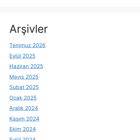
Arşivler
Temmuz 2026
Eylül 2025
Haziran 2025
Mayıs 2025
Şubat 2025
Ocak 2025
Aralık 2024
Kasım 2024
Ekim 2024
Eylül 2024