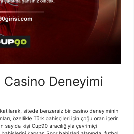
 Casino Deneyimi
tılarak, sitede benzersiz bir casino deneyiminin
rı, özellikle Türk bahisçileri için çoğu oran içerir.
n sayıda kişi Cup90 aracılığıyla çevrimiçi
 bahislerini kapsar. Spor bahisleri alanında, futbol,