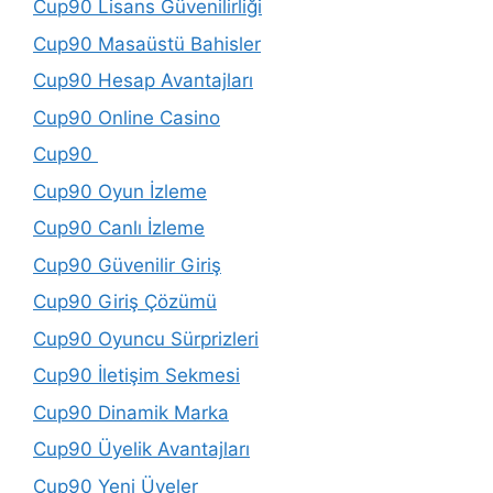
Cup90 Lisans Güvenilirliği
Cup90 Masaüstü Bahisler
Cup90 Hesap Avantajları
Cup90 Online Casino
Cup90
Cup90 Oyun İzleme
Cup90 Canlı İzleme
Cup90 Güvenilir Giriş
Cup90 Giriş Çözümü
Cup90 Oyuncu Sürprizleri
Cup90 İletişim Sekmesi
Cup90 Dinamik Marka
Cup90 Üyelik Avantajları
Cup90 Yeni Üyeler