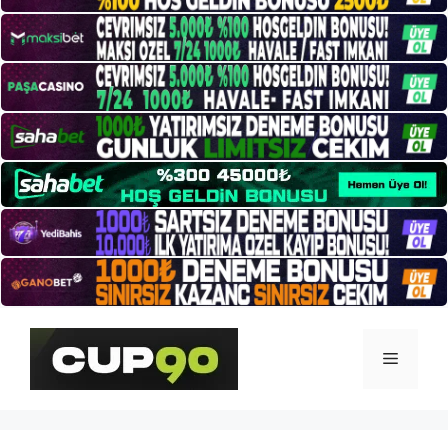
İçeriğe
atla
Menü