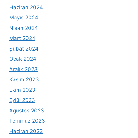
Haziran 2024
Mayıs 2024
Nisan 2024
Mart 2024
Şubat 2024
Ocak 2024
Aralık 2023
Kasım 2023
Ekim 2023
Eylül 2023
Ağustos 2023
Temmuz 2023
Haziran 2023