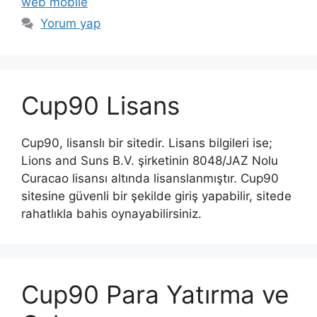
web mobile
Yorum yap
Cup90 Lisans
Cup90, lisanslı bir sitedir. Lisans bilgileri ise;
Lions and Suns B.V. şirketinin 8048/JAZ Nolu
Curacao lisansı altında lisanslanmıştır. Cup90
sitesine güvenli bir şekilde giriş yapabilir, sitede
rahatlıkla bahis oynayabilirsiniz.
Cup90 Para Yatırma ve