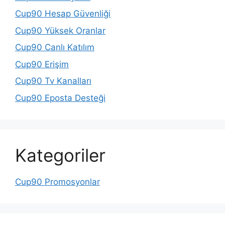
Cup90 Hesap Güvenliği
Cup90 Yüksek Oranlar
Cup90 Canlı Katılım
Cup90 Erişim
Cup90 Tv Kanalları
Cup90 Eposta Desteği
Kategoriler
Cup90 Promosyonlar