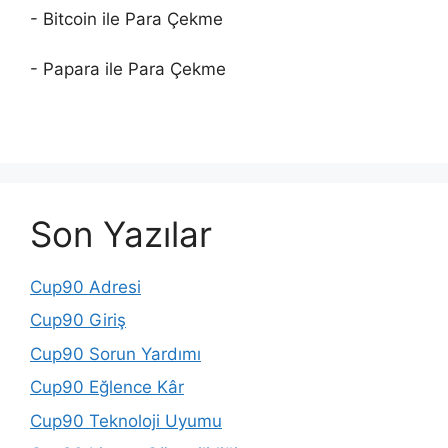
- Bitcoin ile Para Çekme
- Papara ile Para Çekme
Son Yazılar
Cup90 Adresi
Cup90 Giriş
Cup90 Sorun Yardımı
Cup90 Eğlence Kâr
Cup90 Teknoloji Uyumu