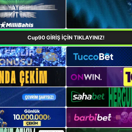
Cup90 GİRİŞ İÇİN TIKLAYINIZ!