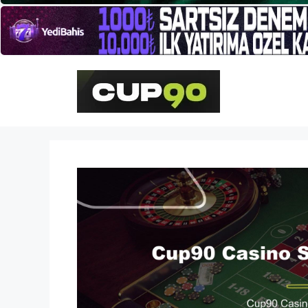
İçeriğe
atla