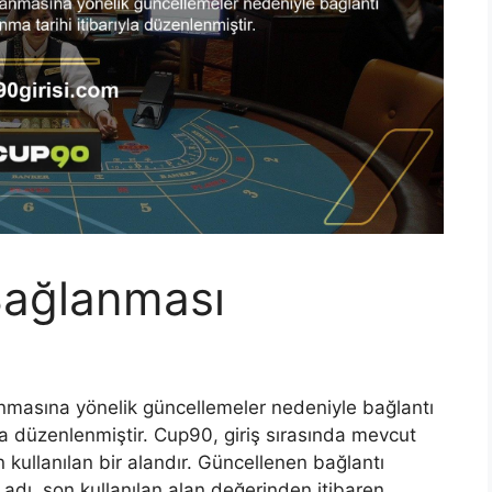
Sağlanması
nmasına yönelik güncellemeler nedeniyle bağlantı
yla düzenlenmiştir. Cup90, giriş sırasında mevcut
 kullanılan bir alandır. Güncellenen bağlantı
 adı, son kullanılan alan değerinden itibaren