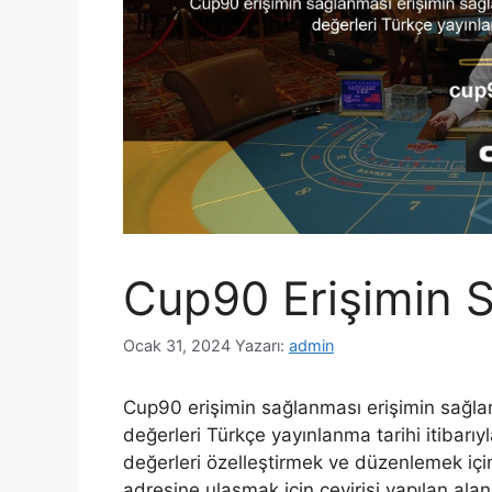
Cup90 Erişimin 
Ocak 31, 2024
Yazarı:
admin
Cup90 erişimin sağlanması erişimin sağla
değerleri Türkçe yayınlanma tarihi itibarı
değerleri özelleştirmek ve düzenlemek için
adresine ulaşmak için çevirisi yapılan alan