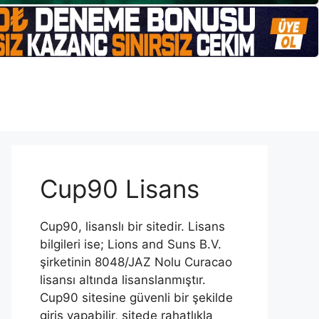
Cup90 Lisans
Cup90, lisanslı bir sitedir. Lisans
bilgileri ise; Lions and Suns B.V.
şirketinin 8048/JAZ Nolu Curacao
lisansı altında lisanslanmıştır.
Cup90 sitesine güvenli bir şekilde
giriş yapabilir, sitede rahatlıkla