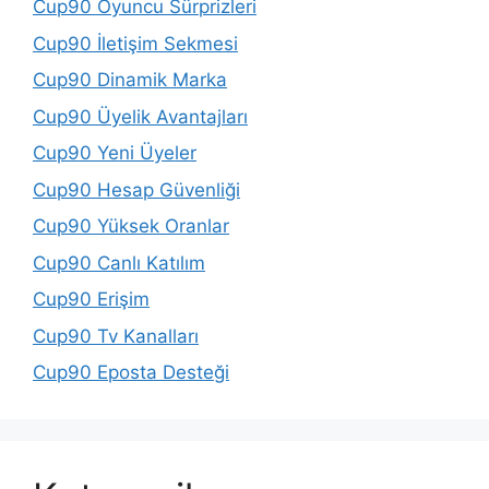
Cup90 Oyuncu Sürprizleri
Cup90 İletişim Sekmesi
Cup90 Dinamik Marka
Cup90 Üyelik Avantajları
Cup90 Yeni Üyeler
Cup90 Hesap Güvenliği
Cup90 Yüksek Oranlar
Cup90 Canlı Katılım
Cup90 Erişim
Cup90 Tv Kanalları
Cup90 Eposta Desteği