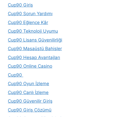
Cup90 Giriş
Cup90 Sorun Yardımı
Cup90 Eğlence Kâr
Cup90 Teknoloji Uyumu
Cup90 Lisans Güvenilirliği
Cup90 Masaüstü Bahisler
Cup90 Hesap Avantajları
Cup90 Online Casino
Cup90
Cup90 Oyun İzleme
Cup90 Canlı İzleme
Cup90 Güvenilir Giriş
Cup90 Giriş Çözümü