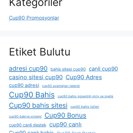
Kategoriler
Cup90 Promosyonlar
Etiket Bulutu
adresi cup90
canli cup90
bahis sitesi cup90
casino sitesi cup90
Cup90 Adres
cup90 adresi
cup90 avantajları nelerdi
Cup90 Bahis
cup90 bahis güvenliği giriş ve üyelik
Cup90 bahis sitesi
cup90 bahis türleri
Cup90 Bonus
cup90 bakiye sistemi
cup90 canlı
cup90 canli destek
Cup90 canlı bahis