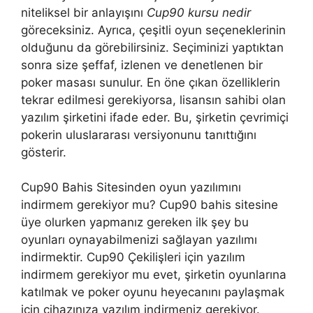
niteliksel bir anlayışını
Cup90 kursu nedir
göreceksiniz. Ayrıca, çeşitli oyun seçeneklerinin
olduğunu da görebilirsiniz. Seçiminizi yaptıktan
sonra size şeffaf, izlenen ve denetlenen bir
poker masası sunulur. En öne çıkan özelliklerin
tekrar edilmesi gerekiyorsa, lisansın sahibi olan
yazılım şirketini ifade eder. Bu, şirketin çevrimiçi
pokerin uluslararası versiyonunu tanıttığını
gösterir.
Cup90 Bahis Sitesinden oyun yazılımını
indirmem gerekiyor mu? Cup90 bahis sitesine
üye olurken yapmanız gereken ilk şey bu
oyunları oynayabilmenizi sağlayan yazılımı
indirmektir. Cup90 Çekilişleri için yazılım
indirmem gerekiyor mu evet, şirketin oyunlarına
katılmak ve poker oyunu heyecanını paylaşmak
için cihazınıza yazılım indirmeniz gerekiyor.