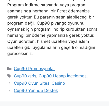
Program indirme sırasında veya program
aşamasında herhangi bir ücret ödemenize
gerek yoktur. Bu paranın satın alabileceği bir
program değil. Cup90 piyango oyununu
oynamak için programı indirip kurduktan sonra
herhangi bir ödeme yapmanıza gerek yoktur.
Oyun ücretleri, hizmet ücretleri veya işlem
ücretleri gibi uygulamaların geçerli olmadığını
göreceksiniz.
Kategoriler
Cup90 Promosyonlar
Etiketler
Cup90 giriş
,
Cup90 Hesap İncelemesi
Cup90 Oyun Sitesi Casino
Cup90 Yerinde Destek