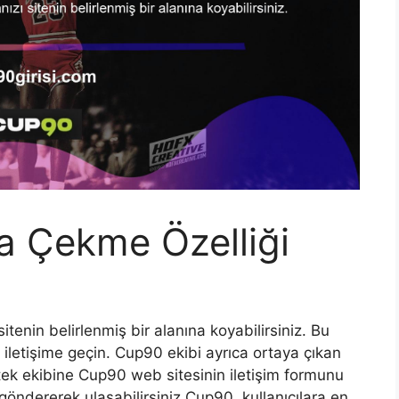
a Çekme Özelliği
tenin belirlenmiş bir alanına koyabilirsiniz. Bu
 iletişime geçin. Cup90 ekibi ayrıca ortaya çıkan
tek ekibine Cup90 web sitesinin iletişim formunu
göndererek ulaşabilirsiniz Cup90, kullanıcılara en