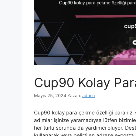
Cup90 Kolay Par
Mayıs 25, 2024
Yazarı:
admin
Cup90 kolay para çekme özelliği paranızı si
adımlar işinize yaramadıysa lütfen bizimle
her türlü sorunda da yardımcı oluyor. Des
kullanarak veya belirtilen adrese e-posta 