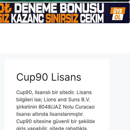
Cup90 Lisans
Cup90, lisanslı bir sitedir. Lisans
bilgileri ise; Lions and Suns B.V.
şirketinin 8048/JAZ Nolu Curacao
lisansı altında lisanslanmıştır.
Cup90 sitesine güvenli bir şekilde
giriş yapabilir, sitede rahatlıkla