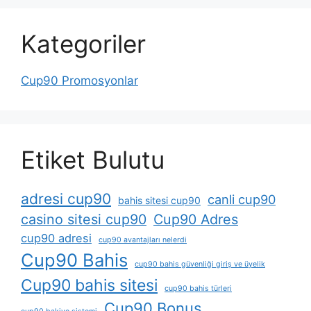
Kategoriler
Cup90 Promosyonlar
Etiket Bulutu
adresi cup90
canli cup90
bahis sitesi cup90
casino sitesi cup90
Cup90 Adres
cup90 adresi
cup90 avantajları nelerdi
Cup90 Bahis
cup90 bahis güvenliği giriş ve üyelik
Cup90 bahis sitesi
cup90 bahis türleri
Cup90 Bonus