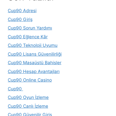
Cup90 Adresi
Cup90 Giriş
Cup90 Sorun Yardımı
Cup90 Eğlence Kâr
Cup90 Teknoloji Uyumu
Cup90 Lisans Güvenilirliği
Cup90 Masaüstü Bahisler
Cup90 Hesap Avantajları
Cup90 Online Casino
Cup90
Cup90 Oyun İzleme
Cup90 Canlı İzleme
Cup90 Güvenilir Giriş