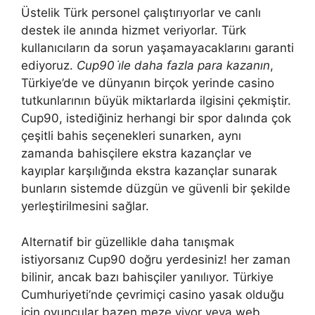
Üstelik Türk personel çalıştırıyorlar ve canlı
destek ile anında hizmet veriyorlar. Türk
kullanıcıların da sorun yaşamayacaklarını garanti
ediyoruz.
Cup90 i̇le daha fazla para kazanın
,
Türkiye’de ve dünyanın birçok yerinde casino
tutkunlarının büyük miktarlarda ilgisini çekmiştir.
Cup90, istediğiniz herhangi bir spor dalında çok
çeşitli bahis seçenekleri sunarken, aynı
zamanda bahisçilere ekstra kazançlar ve
kayıplar karşılığında ekstra kazançlar sunarak
bunların sistemde düzgün ve güvenli bir şekilde
yerleştirilmesini sağlar.
Alternatif bir güzellikle daha tanışmak
istiyorsanız Cup90 doğru yerdesiniz! her zaman
bilinir, ancak bazı bahisçiler yanılıyor. Türkiye
Cumhuriyeti’nde çevrimiçi casino yasak olduğu
için oyuncular bazen meze yiyor veya web