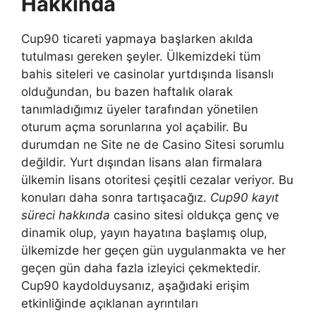
Hakkında
Cup90 ticareti yapmaya başlarken akılda
tutulması gereken şeyler. Ülkemizdeki tüm
bahis siteleri ve casinolar yurtdışında lisanslı
olduğundan, bu bazen haftalık olarak
tanımladığımız üyeler tarafından yönetilen
oturum açma sorunlarına yol açabilir. Bu
durumdan ne Site ne de Casino Sitesi sorumlu
değildir. Yurt dışından lisans alan firmalara
ülkemin lisans otoritesi çeşitli cezalar veriyor. Bu
konuları daha sonra tartışacağız.
Cup90 kayıt
süreci hakkında
casino sitesi oldukça genç ve
dinamik olup, yayın hayatına başlamış olup,
ülkemizde her geçen gün uygulanmakta ve her
geçen gün daha fazla izleyici çekmektedir.
Cup90 kaydolduysanız, aşağıdaki erişim
etkinliğinde açıklanan ayrıntıları