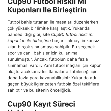
Cup90 Futbol Riskli Mi
Kuponları Ile Birleştirin
Futbol bahis tutarları ile masaları düzenlerken
çok yüksek bir limitle karşılaştık. Yukarıda
bahsedildiği gibi, site
Cup90 futbol riskli mi
kuponları ile birleştirin
başarılı olmayı imkansız
kılan birçok sınırlamaya sahiptir. Bu seçenek
spor ve canlı bahisler için kullanıma
sunulmuştur. Ancak, futbolun daha fazla
sınırlaması vardır. Yani futbol maçları için kupon
oluşturacaksanız kısıtlamalar artabileceği için
daha fazla para kazanabilirsiniz.Yukarıda adı
geçen büyük ligler zaten futbola özel tekliflere
sahiptir ve bu sitenin önceliğidir.
Cup90 Kayıt Süreci