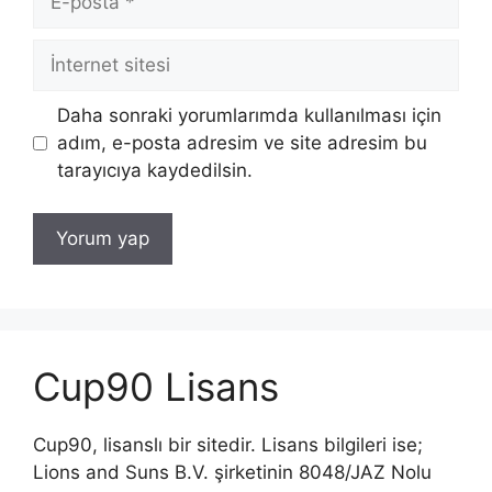
posta
İnternet
sitesi
Daha sonraki yorumlarımda kullanılması için
adım, e-posta adresim ve site adresim bu
tarayıcıya kaydedilsin.
Cup90 Lisans
Cup90, lisanslı bir sitedir. Lisans bilgileri ise;
Lions and Suns B.V. şirketinin 8048/JAZ Nolu