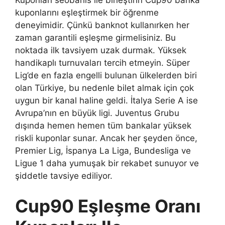
Kuponları seobahis ile birleştirin Cup90 banka
kuponlarını eşleştirmek bir öğrenme
deneyimidir. Çünkü banknot kullanırken her
zaman garantili eşleşme girmelisiniz. Bu
noktada ilk tavsiyem uzak durmak. Yüksek
handikaplı turnuvaları tercih etmeyin. Süper
Lig’de en fazla engelli bulunan ülkelerden biri
olan Türkiye, bu nedenle bilet almak için çok
uygun bir kanal haline geldi. İtalya Serie A ise
Avrupa’nın en büyük ligi. Juventus Grubu
dışında hemen hemen tüm bankalar yüksek
riskli kuponlar sunar. Ancak her şeyden önce,
Premier Lig, İspanya La Liga, Bundesliga ve
Ligue 1 daha yumuşak bir rekabet sunuyor ve
şiddetle tavsiye ediliyor.
Cup90 Eşleşme Oranı