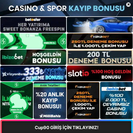
×
Cup90 GİRİŞ İÇİN TIKLAYINIZ!