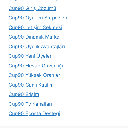
Cup90 Giriş Çözümü
Cup90 Oyuncu Sürprizleri
Cup90 İletişim Sekmesi
Cup90 Dinamik Marka
Cup90 Üyelik Avantajları
Cup90 Yeni Üyeler
Cup90 Hesap Güvenliği
Cup90 Yüksek Oranlar
Cup90 Canlı Katılım
Cup90 Erişim
Cup90 Tv Kanalları
Cup90 Eposta Desteği