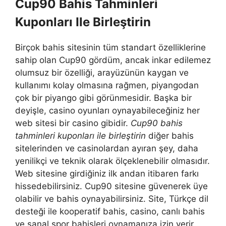
Cup90 Bahis Tahminleri
Kuponları Ile Birleştirin
Birçok bahis sitesinin tüm standart özelliklerine
sahip olan Cup90 gördüm, ancak inkar edilemez
olumsuz bir özelliği, arayüzünün kaygan ve
kullanımı kolay olmasına rağmen, piyangodan
çok bir piyango gibi görünmesidir. Başka bir
deyişle, casino oyunları oynayabileceğiniz her
web sitesi bir casino gibidir.
Cup90 bahis
tahminleri kuponları ile birleştirin
diğer bahis
sitelerinden ve casinolardan ayıran şey, daha
yenilikçi ve teknik olarak ölçeklenebilir olmasıdır.
Web sitesine girdiğiniz ilk andan itibaren farkı
hissedebilirsiniz. Cup90 sitesine güvenerek üye
olabilir ve bahis oynayabilirsiniz. Site, Türkçe dil
desteği ile kooperatif bahis, casino, canlı bahis
ve sanal spor bahisleri oynamanıza izin verir.