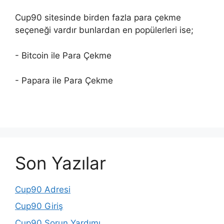
Cup90 sitesinde birden fazla para çekme
seçeneği vardır bunlardan en popülerleri ise;
- Bitcoin ile Para Çekme
- Papara ile Para Çekme
Son Yazılar
Cup90 Adresi
Cup90 Giriş
Cup90 Sorun Yardımı