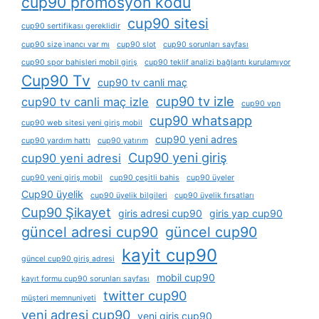
cup90 promosyon kodu
cup90 sitesi
cup90 sertifikası gereklidir
cup90 size i̇nancı var mı
cup90 slot
cup90 sorunları sayfası
cup90 spor bahisleri mobil giriş
cup90 teklif analizi bağlantı kurulamıyor
Cup90 Tv
cup90 tv canli maç
cup90 tv izle
cup90 tv canli maç izle
cup90 vpn
cup90 whatsapp
cup90 web sitesi yeni giriş mobil
cup90 yeni adres
cup90 yardım hattı
cup90 yatırım
Cup90 yeni giriş
cup90 yeni adresi
cup90 yeni giriş mobil
cup90 çeşitli bahis
cup90 üyeler
Cup90 üyelik
cup90 üyelik bilgileri
cup90 üyelik fırsatları
Cup90 Şikayet
giris adresi cup90
giris yap cup90
güncel adresi cup90
güncel cup90
kayit cup90
güncel cup90 giriş adresi
mobil cup90
kayıt formu cup90 sorunları sayfası
twitter cup90
müşteri memnuniyeti
yeni adresi cup90
yeni giris cup90