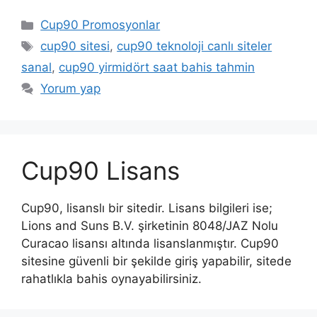
Kategoriler
Cup90 Promosyonlar
Etiketler
cup90 sitesi
,
cup90 teknoloji canlı siteler
sanal
,
cup90 yirmidört saat bahis tahmin
Yorum yap
Cup90 Lisans
Cup90, lisanslı bir sitedir. Lisans bilgileri ise;
Lions and Suns B.V. şirketinin 8048/JAZ Nolu
Curacao lisansı altında lisanslanmıştır. Cup90
sitesine güvenli bir şekilde giriş yapabilir, sitede
rahatlıkla bahis oynayabilirsiniz.