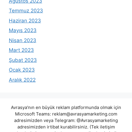
Ağustos 2023
Temmuz 2023
Haziran 2023
Mayıs 2023
Nisan 2023
Mart 2023
Şubat 2023
Ocak 2023
Aralık 2022
Avrasya'nın en büyük reklam platformunda olmak için
Microsoft Teams:
reklam@avrasyamarketing.com
adresimizden veya Telegram: @Avrasyamarketing
adresimizden irtibat kurabilirsiniz. (Tek iletişim