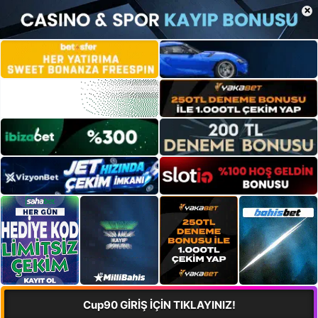
×
Cup90 GİRİŞ İÇİN TIKLAYINIZ!