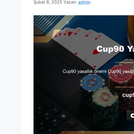
Şubat 8, 2025
Yazarı:
admin