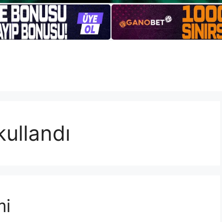
kullandı
mi