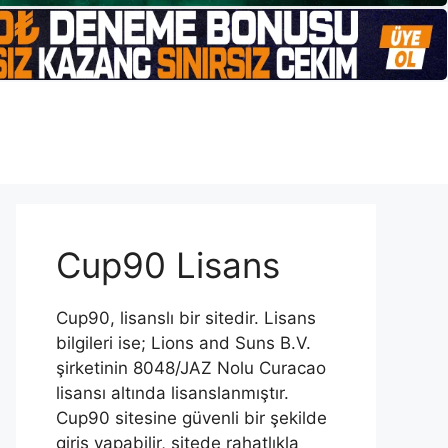
Cup90 Lisans
Cup90, lisanslı bir sitedir. Lisans
bilgileri ise; Lions and Suns B.V.
şirketinin 8048/JAZ Nolu Curacao
lisansı altında lisanslanmıştır.
Cup90 sitesine güvenli bir şekilde
giriş yapabilir, sitede rahatlıkla