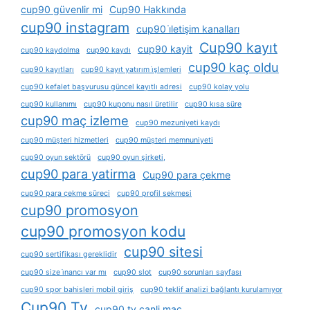
cup90 güvenlir mi
Cup90 Hakkında
cup90 instagram
cup90 i̇letişim kanalları
Cup90 kayıt
cup90 kayit
cup90 kaydolma
cup90 kaydı
cup90 kaç oldu
cup90 kayıtları
cup90 kayıt yatırım i̇şlemleri
cup90 kefalet başvurusu güncel kayıtlı adresi
cup90 kolay yolu
cup90 kullanımı
cup90 kuponu nasıl üretilir
cup90 kısa süre
cup90 maç izleme
cup90 mezuniyeti kaydı
cup90 müşteri hizmetleri
cup90 müşteri memnuniyeti
cup90 oyun sektörü
cup90 oyun şirketi,
cup90 para yatirma
Cup90 para çekme
cup90 para çekme süreci
cup90 profil sekmesi
cup90 promosyon
cup90 promosyon kodu
cup90 sitesi
cup90 sertifikası gereklidir
cup90 size i̇nancı var mı
cup90 slot
cup90 sorunları sayfası
cup90 spor bahisleri mobil giriş
cup90 teklif analizi bağlantı kurulamıyor
Cup90 Tv
cup90 tv canli maç