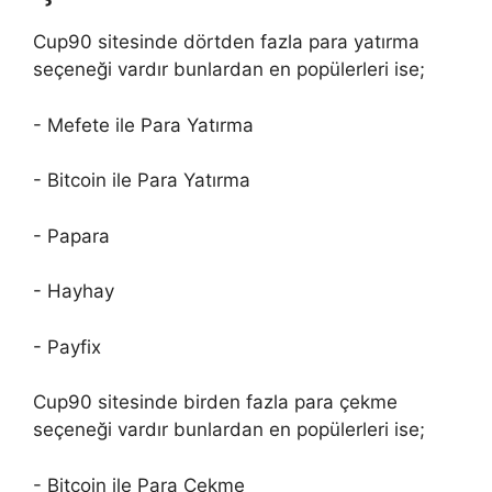
Cup90 sitesinde dörtden fazla para yatırma
seçeneği vardır bunlardan en popülerleri ise;
- Mefete ile Para Yatırma
- Bitcoin ile Para Yatırma
- Papara
- Hayhay
- Payfix
Cup90 sitesinde birden fazla para çekme
seçeneği vardır bunlardan en popülerleri ise;
- Bitcoin ile Para Çekme