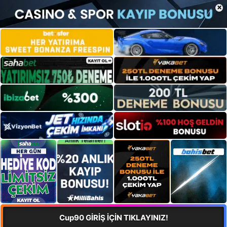
×
Cup90 GİRİŞ İÇİN TIKLAYINIZ!