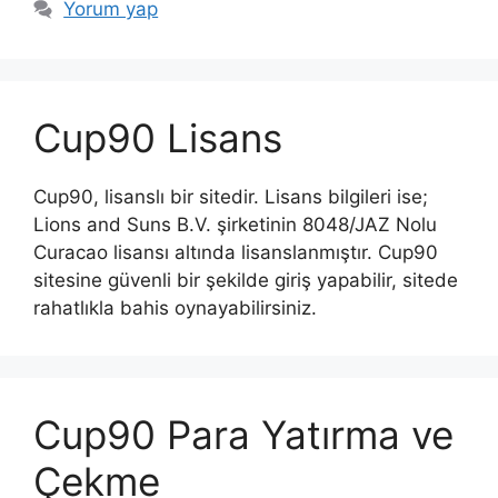
Yorum yap
Cup90 Lisans
Cup90, lisanslı bir sitedir. Lisans bilgileri ise;
Lions and Suns B.V. şirketinin 8048/JAZ Nolu
Curacao lisansı altında lisanslanmıştır. Cup90
sitesine güvenli bir şekilde giriş yapabilir, sitede
rahatlıkla bahis oynayabilirsiniz.
Cup90 Para Yatırma ve
Çekme