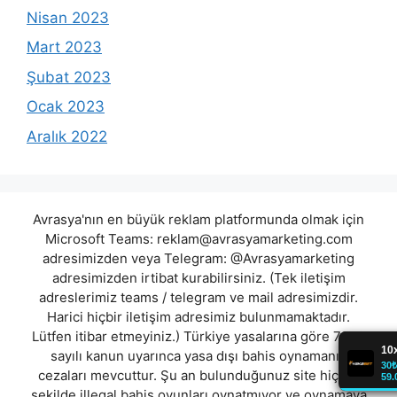
Nisan 2023
Mart 2023
Şubat 2023
Ocak 2023
Aralık 2022
Avrasya'nın en büyük reklam platformunda olmak için
Microsoft Teams:
reklam@avrasyamarketing.com
adresimizden veya Telegram: @Avrasyamarketing
adresimizden irtibat kurabilirsiniz. (Tek iletişim
adreslerimiz teams / telegram ve mail adresimizdir.
Harici hiçbir iletişim adresimiz bulunmamaktadır.
Lütfen itibar etmeyiniz.) Türkiye yasalarına göre 7258
sayılı kanun uyarınca yasa dışı bahis oynamanın
cezaları mevcuttur. Şu an bulunduğunuz site hiç bir
şekilde illegal bahis oyunları oynatmıyor ve oynamaya