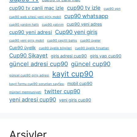
cup90 tv izle
cup90 tv canli maç izle
cup90 vpn
cup90 whatsapp
cup90 web sitesi yeni giriş mobil
cup90 yeni adres
cup90 yardım hattı
cup90 yatırım
Cup90 yeni giriş
cup90 yeni adresi
cup90 yeni giriş mobil
cup90 çeşitli bahis
cup90 üyeler
Cup90 üyelik
cup90 üyelik bilgileri
cup90 üyelik fırsatları
Cup90 Şikayet
giris adresi cup90
giris yap cup90
güncel adresi cup90
güncel cup90
kayit cup90
güncel cup90 giriş adresi
mobil cup90
kayıt formu cup90 sorunları sayfası
twitter cup90
müşteri memnuniyeti
yeni adresi cup90
yeni giris cup90
Arşivler