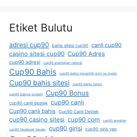
Etiket Bulutu
adresi cup90
canli cup90
bahis sitesi cup90
casino sitesi cup90
Cup90 Adres
cup90 adresi
cup90 avantajları nelerdi
Cup90 Bahis
cup90 bahis güvenliği giriş ve üyelik
Cup90 bahis sitesi
cup90 bahis türleri
Cup90 Bonus
cup90 bakiye sistemi
cup90 canlı
cup90 canli destek
Cup90 canlı bahis
Cup90 Canlı Destek
cup90 casino sitesi
cup90 com
cup90 engeller
cup90 girisi
cup90 giris yap
cup90 facebook hesabı