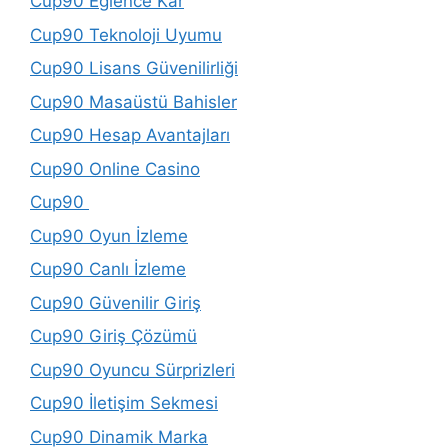
Cup90 Eğlence Kâr
Cup90 Teknoloji Uyumu
Cup90 Lisans Güvenilirliği
Cup90 Masaüstü Bahisler
Cup90 Hesap Avantajları
Cup90 Online Casino
Cup90
Cup90 Oyun İzleme
Cup90 Canlı İzleme
Cup90 Güvenilir Giriş
Cup90 Giriş Çözümü
Cup90 Oyuncu Sürprizleri
Cup90 İletişim Sekmesi
Cup90 Dinamik Marka