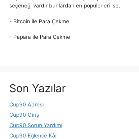
seçeneği vardır bunlardan en popülerleri ise;
- Bitcoin ile Para Çekme
- Papara ile Para Çekme
Son Yazılar
Cup90 Adresi
Cup90 Giriş
Cup90 Sorun Yardımı
Cup90 Eğlence Kâr