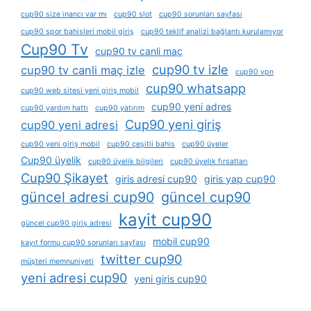
cup90 size i̇nancı var mı
cup90 slot
cup90 sorunları sayfası
cup90 spor bahisleri mobil giriş
cup90 teklif analizi bağlantı kurulamıyor
Cup90 Tv
cup90 tv canli maç
cup90 tv izle
cup90 tv canli maç izle
cup90 vpn
cup90 whatsapp
cup90 web sitesi yeni giriş mobil
cup90 yeni adres
cup90 yardım hattı
cup90 yatırım
Cup90 yeni giriş
cup90 yeni adresi
cup90 yeni giriş mobil
cup90 çeşitli bahis
cup90 üyeler
Cup90 üyelik
cup90 üyelik bilgileri
cup90 üyelik fırsatları
Cup90 Şikayet
giris adresi cup90
giris yap cup90
güncel adresi cup90
güncel cup90
kayit cup90
güncel cup90 giriş adresi
mobil cup90
kayıt formu cup90 sorunları sayfası
twitter cup90
müşteri memnuniyeti
yeni adresi cup90
yeni giris cup90