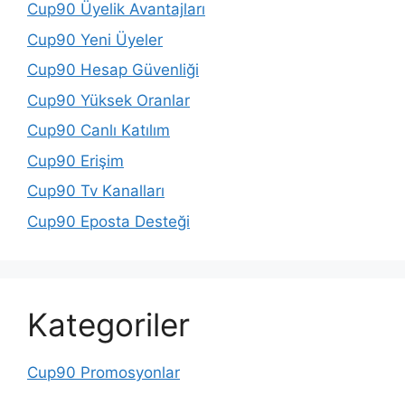
Cup90 Üyelik Avantajları
Cup90 Yeni Üyeler
Cup90 Hesap Güvenliği
Cup90 Yüksek Oranlar
Cup90 Canlı Katılım
Cup90 Erişim
Cup90 Tv Kanalları
Cup90 Eposta Desteği
Kategoriler
Cup90 Promosyonlar