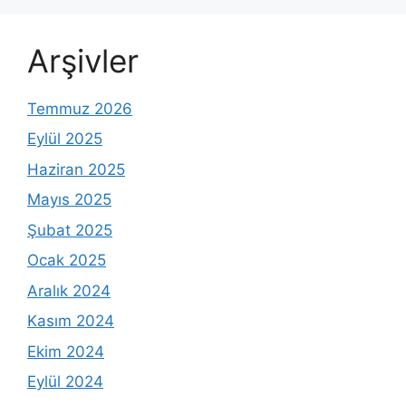
Arşivler
Temmuz 2026
Eylül 2025
Haziran 2025
Mayıs 2025
Şubat 2025
Ocak 2025
Aralık 2024
Kasım 2024
Ekim 2024
Eylül 2024