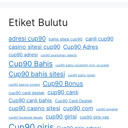
Etiket Bulutu
adresi cup90
canli cup90
bahis sitesi cup90
casino sitesi cup90
Cup90 Adres
cup90 adresi
cup90 avantajları nelerdi
Cup90 Bahis
cup90 bahis güvenliği giriş ve üyelik
Cup90 bahis sitesi
cup90 bahis türleri
Cup90 Bonus
cup90 bakiye sistemi
cup90 canlı
cup90 canli destek
Cup90 canlı bahis
Cup90 Canlı Destek
cup90 casino sitesi
cup90 com
cup90 engeller
cup90 girisi
cup90 giris yap
cup90 facebook hesabı
Cup90 giriş
Cup90 giriş adresi