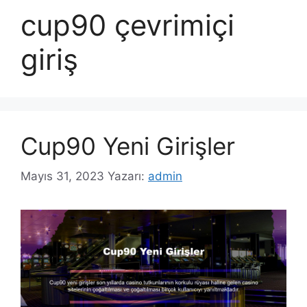
cup90 çevrimiçi
giriş
Cup90 Yeni Girişler
Mayıs 31, 2023
Yazarı:
admin