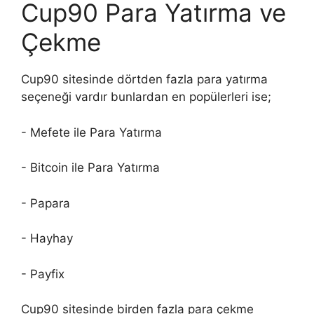
Cup90 Para Yatırma ve
Çekme
Cup90 sitesinde dörtden fazla para yatırma
seçeneği vardır bunlardan en popülerleri ise;
- Mefete ile Para Yatırma
- Bitcoin ile Para Yatırma
- Papara
- Hayhay
- Payfix
Cup90 sitesinde birden fazla para çekme