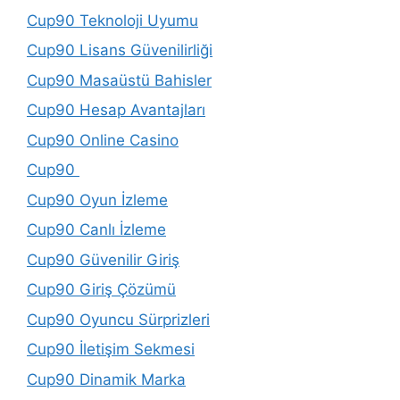
Cup90 Teknoloji Uyumu
Cup90 Lisans Güvenilirliği
Cup90 Masaüstü Bahisler
Cup90 Hesap Avantajları
Cup90 Online Casino
Cup90
Cup90 Oyun İzleme
Cup90 Canlı İzleme
Cup90 Güvenilir Giriş
Cup90 Giriş Çözümü
Cup90 Oyuncu Sürprizleri
Cup90 İletişim Sekmesi
Cup90 Dinamik Marka