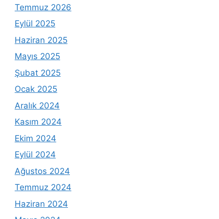
Temmuz 2026
Eylül 2025
Haziran 2025
Mayıs 2025
Şubat 2025
Ocak 2025
Aralık 2024
Kasım 2024
Ekim 2024
Eylül 2024
Ağustos 2024
Temmuz 2024
Haziran 2024