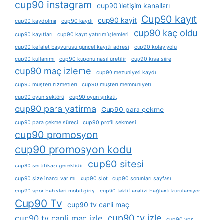
cup90 instagram
cup90 i̇letişim kanalları
Cup90 kayıt
cup90 kayit
cup90 kaydolma
cup90 kaydı
cup90 kaç oldu
cup90 kayıtları
cup90 kayıt yatırım i̇şlemleri
cup90 kefalet başvurusu güncel kayıtlı adresi
cup90 kolay yolu
cup90 kullanımı
cup90 kuponu nasıl üretilir
cup90 kısa süre
cup90 maç izleme
cup90 mezuniyeti kaydı
cup90 müşteri hizmetleri
cup90 müşteri memnuniyeti
cup90 oyun sektörü
cup90 oyun şirketi,
cup90 para yatirma
Cup90 para çekme
cup90 para çekme süreci
cup90 profil sekmesi
cup90 promosyon
cup90 promosyon kodu
cup90 sitesi
cup90 sertifikası gereklidir
cup90 size i̇nancı var mı
cup90 slot
cup90 sorunları sayfası
cup90 spor bahisleri mobil giriş
cup90 teklif analizi bağlantı kurulamıyor
Cup90 Tv
cup90 tv canli maç
cup90 tv izle
cup90 tv canli maç izle
cup90 vpn