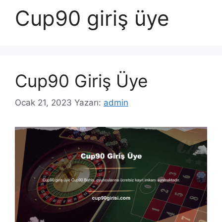
Cup90 giriş üye
Cup90 Giriş Üye
Ocak 21, 2023
Yazarı:
admin