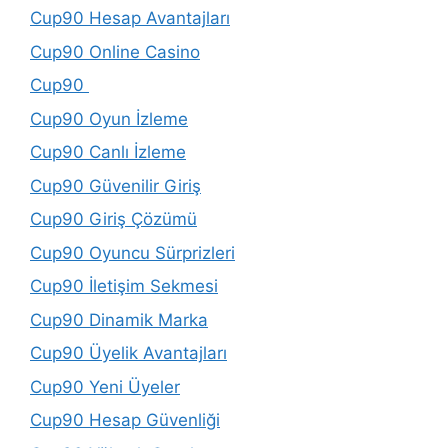
Cup90 Hesap Avantajları
Cup90 Online Casino
Cup90
Cup90 Oyun İzleme
Cup90 Canlı İzleme
Cup90 Güvenilir Giriş
Cup90 Giriş Çözümü
Cup90 Oyuncu Sürprizleri
Cup90 İletişim Sekmesi
Cup90 Dinamik Marka
Cup90 Üyelik Avantajları
Cup90 Yeni Üyeler
Cup90 Hesap Güvenliği