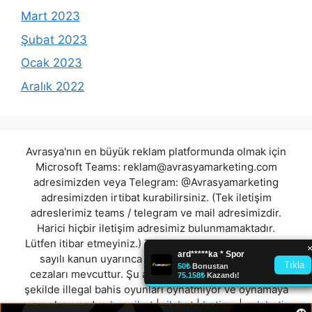
Mart 2023
Şubat 2023
Ocak 2023
Aralık 2022
Avrasya'nın en büyük reklam platformunda olmak için
Microsoft Teams:
reklam@avrasyamarketing.com
adresimizden veya Telegram: @Avrasyamarketing
adresimizden irtibat kurabilirsiniz. (Tek iletişim
adreslerimiz teams / telegram ve mail adresimizdir.
Harici hiçbir iletişim adresimiz bulunmamaktadır.
Lütfen itibar etmeyiniz.) Türkiye yasalarına göre 7258
sayılı kanun uyarınca yasa dışı bahis oynamanın
cezaları mevcuttur. Şu an bulunduğunuz site hiç bir
şekilde illegal bahis oyunları oynatmıyor ve oynamaya
aracı olmuyordur.
bencibet
|
rilabet
|
betizm
|
galabetin