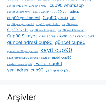
cup90 whatsapp
cup90 web sitesi yeni giriş mobil
cup90 yeni adres
cup90 yardım hattı
cup90 yatırım
Cup90 yeni giriş
cup90 yeni adresi
cup90 yeni giriş mobil
cup90 çeşitli bahis
cup90 üyeler
Cup90 üyelik
cup90 üyelik bilgileri
cup90 üyelik fırsatları
Cup90 Şikayet
giris adresi cup90
giris yap cup90
güncel adresi cup90
güncel cup90
kayit cup90
güncel cup90 giriş adresi
mobil cup90
kayıt formu cup90 sorunları sayfası
twitter cup90
müşteri memnuniyeti
yeni adresi cup90
yeni giris cup90
Arşivler