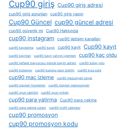
Cup90 giriş
Cup90 giriş adresi
cup90 giriş sorunları
cup90 giriş yapın
Cup90 Güncel
cup90 güncel adresi
cup90 güvenlir mi
Cup90 Hakkında
cup90 instagram
cup90 i̇letişim kanalları
Cup90 kayıt
cup90 kayit
cup90 kaydolma
cup90 kaydı
cup90 kaç oldu
cup90 kayıtları
cup90 kayıt yatırım i̇şlemleri
cup90 kefalet başvurusu güncel kayıtlı adresi
cup90 kolay yolu
cup90 kullanımı
cup90 kuponu nasıl üretilir
cup90 kısa süre
cup90 maç izleme
cup90 mezuniyeti kaydı
cup90 müşteri hizmetleri
cup90 müşteri memnuniyeti
cup90 oyun sektörü
cup90 oyun şirketi,
cup90 para yatirma
Cup90 para çekme
cup90 para çekme süreci
cup90 profil sekmesi
cup90 promosyon
cup90 promosyon kodu