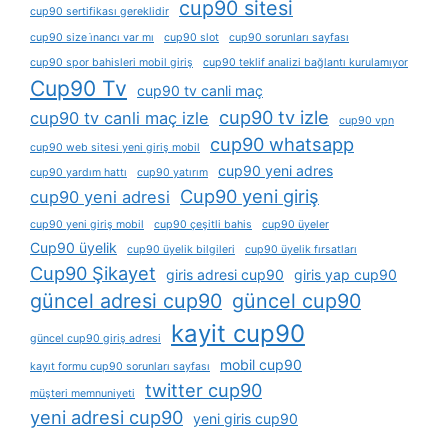
cup90 sitesi
cup90 sertifikası gereklidir
cup90 size i̇nancı var mı
cup90 slot
cup90 sorunları sayfası
cup90 spor bahisleri mobil giriş
cup90 teklif analizi bağlantı kurulamıyor
Cup90 Tv
cup90 tv canli maç
cup90 tv izle
cup90 tv canli maç izle
cup90 vpn
cup90 whatsapp
cup90 web sitesi yeni giriş mobil
cup90 yeni adres
cup90 yardım hattı
cup90 yatırım
Cup90 yeni giriş
cup90 yeni adresi
cup90 yeni giriş mobil
cup90 çeşitli bahis
cup90 üyeler
Cup90 üyelik
cup90 üyelik bilgileri
cup90 üyelik fırsatları
Cup90 Şikayet
giris adresi cup90
giris yap cup90
güncel adresi cup90
güncel cup90
kayit cup90
güncel cup90 giriş adresi
mobil cup90
kayıt formu cup90 sorunları sayfası
twitter cup90
müşteri memnuniyeti
yeni adresi cup90
yeni giris cup90