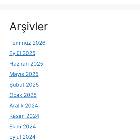
Arşivler
Temmuz 2026
Eylül 2025
Haziran 2025
Mayıs 2025
Şubat 2025
Ocak 2025
Aralık 2024
Kasım 2024
Ekim 2024
Eylül 2024