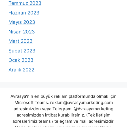
Temmuz 2023
Haziran 2023
Mayıs 2023
Nisan 2023
Mart 2023
Şubat 2023
Ocak 2023
Aralık 2022
Avrasya'nın en büyük reklam platformunda olmak için
Microsoft Teams:
reklam@avrasyamarketing.com
adresimizden veya Telegram: @Avrasyamarketing
adresimizden irtibat kurabilirsiniz. (Tek iletişim
adreslerimiz teams / telegram ve mail adresimizdir.