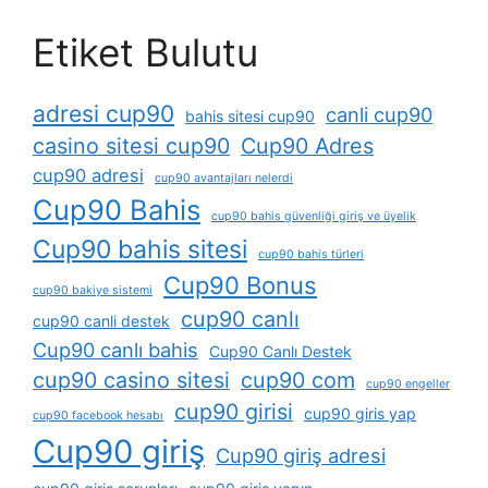
Etiket Bulutu
adresi cup90
canli cup90
bahis sitesi cup90
casino sitesi cup90
Cup90 Adres
cup90 adresi
cup90 avantajları nelerdi
Cup90 Bahis
cup90 bahis güvenliği giriş ve üyelik
Cup90 bahis sitesi
cup90 bahis türleri
Cup90 Bonus
cup90 bakiye sistemi
cup90 canlı
cup90 canli destek
Cup90 canlı bahis
Cup90 Canlı Destek
cup90 casino sitesi
cup90 com
cup90 engeller
cup90 girisi
cup90 giris yap
cup90 facebook hesabı
Cup90 giriş
Cup90 giriş adresi