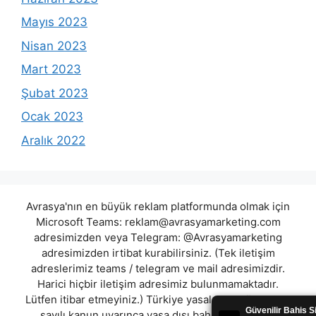
Mayıs 2023
Nisan 2023
Mart 2023
Şubat 2023
Ocak 2023
Aralık 2022
Avrasya'nın en büyük reklam platformunda olmak için
Microsoft Teams:
reklam@avrasyamarketing.com
adresimizden veya Telegram: @Avrasyamarketing
adresimizden irtibat kurabilirsiniz. (Tek iletişim
adreslerimiz teams / telegram ve mail adresimizdir.
Harici hiçbir iletişim adresimiz bulunmamaktadır.
Lütfen itibar etmeyiniz.) Türkiye yasalarına göre 7258
sayılı kanun uyarınca yasa dışı bahis oynamanın