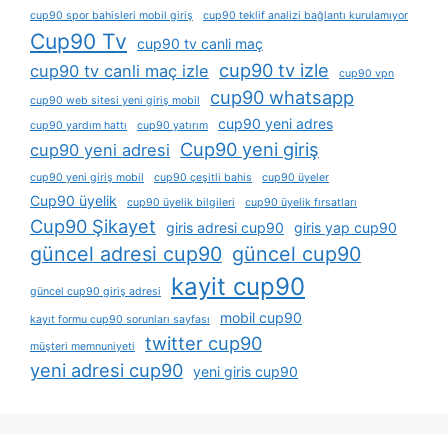
cup90 spor bahisleri mobil giriş
cup90 teklif analizi bağlantı kurulamıyor
Cup90 Tv
cup90 tv canli maç
cup90 tv izle
cup90 tv canli maç izle
cup90 vpn
cup90 whatsapp
cup90 web sitesi yeni giriş mobil
cup90 yeni adres
cup90 yardım hattı
cup90 yatırım
Cup90 yeni giriş
cup90 yeni adresi
cup90 yeni giriş mobil
cup90 çeşitli bahis
cup90 üyeler
Cup90 üyelik
cup90 üyelik bilgileri
cup90 üyelik fırsatları
Cup90 Şikayet
giris adresi cup90
giris yap cup90
güncel adresi cup90
güncel cup90
kayit cup90
güncel cup90 giriş adresi
mobil cup90
kayıt formu cup90 sorunları sayfası
twitter cup90
müşteri memnuniyeti
yeni adresi cup90
yeni giris cup90