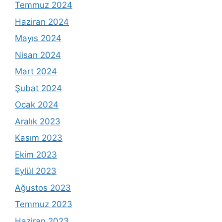
Temmuz 2024
Haziran 2024
Mayıs 2024
Nisan 2024
Mart 2024
Şubat 2024
Ocak 2024
Aralık 2023
Kasım 2023
Ekim 2023
Eylül 2023
Ağustos 2023
Temmuz 2023
Haziran 2023