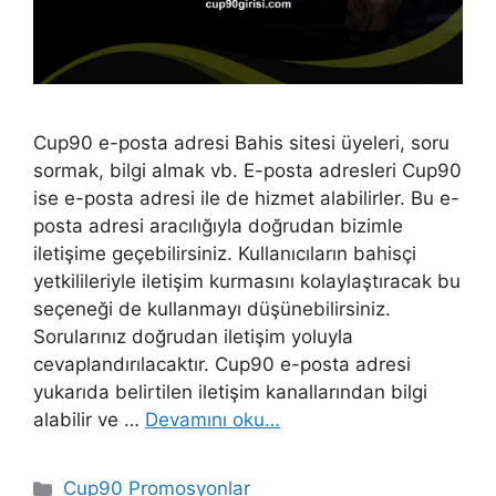
Cup90 e-posta adresi Bahis sitesi üyeleri, soru
sormak, bilgi almak vb. E-posta adresleri Cup90
ise e-posta adresi ile de hizmet alabilirler. Bu e-
posta adresi aracılığıyla doğrudan bizimle
iletişime geçebilirsiniz. Kullanıcıların bahisçi
yetkilileriyle iletişim kurmasını kolaylaştıracak bu
seçeneği de kullanmayı düşünebilirsiniz.
Sorularınız doğrudan iletişim yoluyla
cevaplandırılacaktır. Cup90 e-posta adresi
yukarıda belirtilen iletişim kanallarından bilgi
alabilir ve …
Devamını oku…
Kategoriler
Cup90 Promosyonlar