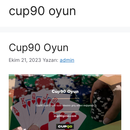
cup90 oyun
Cup90 Oyun
Ekim 21, 2023
Yazarı:
admin