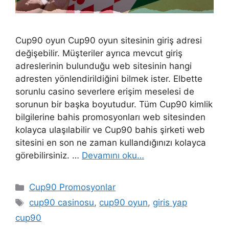
Cup90 oyun Cup90 oyun sitesinin giriş adresi
değişebilir. Müşteriler ayrıca mevcut giriş
adreslerinin bulunduğu web sitesinin hangi
adresten yönlendirildiğini bilmek ister. Elbette
sorunlu casino severlere erişim meselesi de
sorunun bir başka boyutudur. Tüm Cup90 kimlik
bilgilerine bahis promosyonları web sitesinden
kolayca ulaşılabilir ve Cup90 bahis şirketi web
sitesini en son ne zaman kullandığınızı kolayca
görebilirsiniz. …
Devamını oku…
Kategoriler
Cup90 Promosyonlar
Etiketler
cup90 casinosu
,
cup90 oyun
,
giris yap
cup90