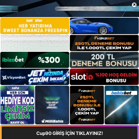
×
Cup90 GİRİŞ İÇİN TIKLAYINIZ!