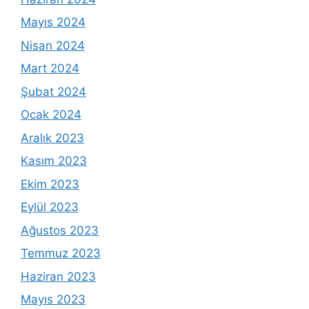
Mayıs 2024
Nisan 2024
Mart 2024
Şubat 2024
Ocak 2024
Aralık 2023
Kasım 2023
Ekim 2023
Eylül 2023
Ağustos 2023
Temmuz 2023
Haziran 2023
Mayıs 2023