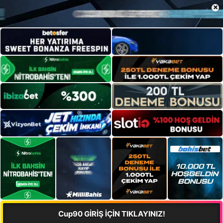
×
Cup90 GİRİŞ İÇİN TIKLAYINIZ!