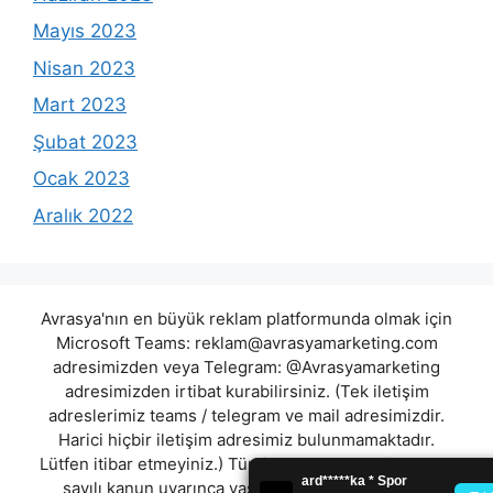
Mayıs 2023
Nisan 2023
Mart 2023
Şubat 2023
Ocak 2023
Aralık 2022
Avrasya'nın en büyük reklam platformunda olmak için
Microsoft Teams:
reklam@avrasyamarketing.com
adresimizden veya Telegram: @Avrasyamarketing
adresimizden irtibat kurabilirsiniz. (Tek iletişim
adreslerimiz teams / telegram ve mail adresimizdir.
Harici hiçbir iletişim adresimiz bulunmamaktadır.
Lütfen itibar etmeyiniz.) Türkiye yasalarına göre 7258
sayılı kanun uyarınca yasa dışı bahis oynamanın