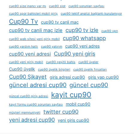
cup90 size i̇nancı var mı
cup90 slot
cup90 sorunları sayfası
cup90 spor bahisleri mobil giriş
cup90 teklif analizi bağlantı kurulamıyor
Cup90 Tv
cup90 tv canli maç
cup90 tv izle
cup90 tv canli maç izle
cup90 vpn
cup90 whatsapp
cup90 web sitesi yeni giriş mobil
cup90 yeni adres
cup90 yardım hattı
cup90 yatırım
Cup90 yeni giriş
cup90 yeni adresi
cup90 yeni giriş mobil
cup90 çeşitli bahis
cup90 üyeler
Cup90 üyelik
cup90 üyelik bilgileri
cup90 üyelik fırsatları
Cup90 Şikayet
giris adresi cup90
giris yap cup90
güncel adresi cup90
güncel cup90
kayit cup90
güncel cup90 giriş adresi
mobil cup90
kayıt formu cup90 sorunları sayfası
twitter cup90
müşteri memnuniyeti
yeni adresi cup90
yeni giris cup90