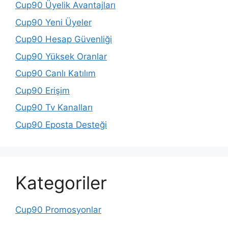
Cup90 Üyelik Avantajları
Cup90 Yeni Üyeler
Cup90 Hesap Güvenliği
Cup90 Yüksek Oranlar
Cup90 Canlı Katılım
Cup90 Erişim
Cup90 Tv Kanalları
Cup90 Eposta Desteği
Kategoriler
Cup90 Promosyonlar