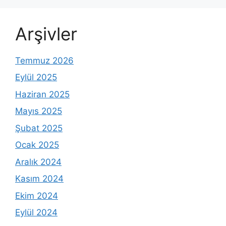
Arşivler
Temmuz 2026
Eylül 2025
Haziran 2025
Mayıs 2025
Şubat 2025
Ocak 2025
Aralık 2024
Kasım 2024
Ekim 2024
Eylül 2024