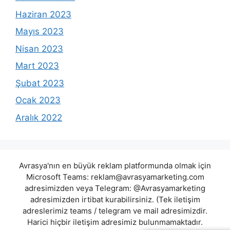
Haziran 2023
Mayıs 2023
Nisan 2023
Mart 2023
Şubat 2023
Ocak 2023
Aralık 2022
Avrasya'nın en büyük reklam platformunda olmak için
Microsoft Teams:
reklam@avrasyamarketing.com
adresimizden veya Telegram: @Avrasyamarketing
adresimizden irtibat kurabilirsiniz. (Tek iletişim
adreslerimiz teams / telegram ve mail adresimizdir.
Harici hiçbir iletişim adresimiz bulunmamaktadır.