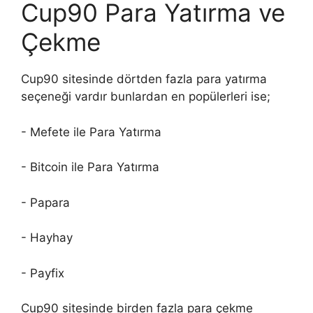
Cup90 Para Yatırma ve
Çekme
Cup90 sitesinde dörtden fazla para yatırma
seçeneği vardır bunlardan en popülerleri ise;
- Mefete ile Para Yatırma
- Bitcoin ile Para Yatırma
- Papara
- Hayhay
- Payfix
Cup90 sitesinde birden fazla para çekme