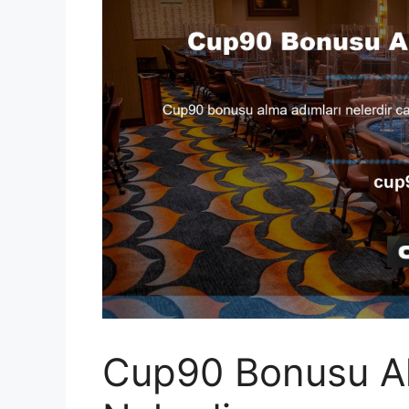
Cup90 Bonusu Al