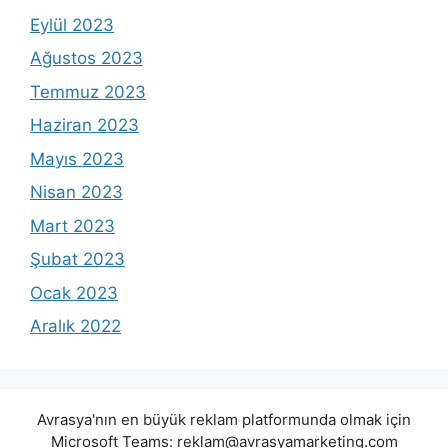
Eylül 2023
Ağustos 2023
Temmuz 2023
Haziran 2023
Mayıs 2023
Nisan 2023
Mart 2023
Şubat 2023
Ocak 2023
Aralık 2022
Avrasya'nın en büyük reklam platformunda olmak için
Microsoft Teams:
reklam@avrasyamarketing.com