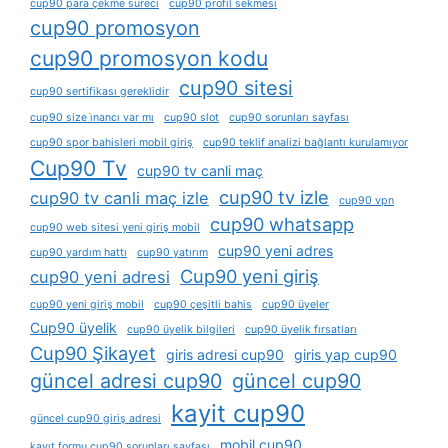
cup90 para çekme süreci
cup90 profil sekmesi
cup90 promosyon
cup90 promosyon kodu
cup90 sitesi
cup90 sertifikası gereklidir
cup90 size i̇nancı var mı
cup90 slot
cup90 sorunları sayfası
cup90 spor bahisleri mobil giriş
cup90 teklif analizi bağlantı kurulamıyor
Cup90 Tv
cup90 tv canli maç
cup90 tv izle
cup90 tv canli maç izle
cup90 vpn
cup90 whatsapp
cup90 web sitesi yeni giriş mobil
cup90 yeni adres
cup90 yardım hattı
cup90 yatırım
Cup90 yeni giriş
cup90 yeni adresi
cup90 yeni giriş mobil
cup90 çeşitli bahis
cup90 üyeler
Cup90 üyelik
cup90 üyelik bilgileri
cup90 üyelik fırsatları
Cup90 Şikayet
giris adresi cup90
giris yap cup90
güncel adresi cup90
güncel cup90
kayit cup90
güncel cup90 giriş adresi
mobil cup90
kayıt formu cup90 sorunları sayfası