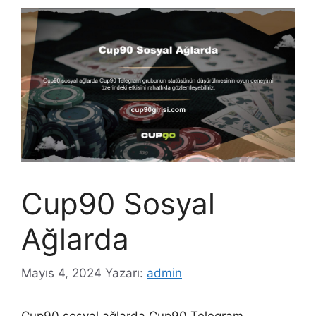
Cup90 Sosyal
Ağlarda
Mayıs 4, 2024
Yazarı:
admin