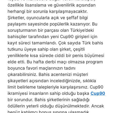
özellikle lisanslama ve güvenilirlik açısından
herhangi bir sorunla karşılaşmayacaktır.
Şirketler, oyuncularla açık ve şeffaf bilgi
paylaşımı sayesinde popülerlik kazanıyor. Bu
soruşturmanın bir parçası olan Türkiye’deki
bahisçiler tarafından yeni Cup90 girişleri için
kayıt süreci tamamlandı. Çok sayıda Türk bahis
tutkunu üyeye sahip olan şirket, çeşitli
yeniliklerle kısa sürede ciddi bir penis büyümesi
elde etti. Bu hafta derbi maçı olmazsa program
boyunca favori maçlarınızın tadını
çıkarabilirsiniz. Bahis acentenizi müşteri
şikayetleri açısından incelediğinizde, sıklıkla
limit belirleme talepleriyle karşılaşırsınız. Cup90
ikramiyesi insanların sahip olduğu başka
Cup90
bir sorundur. Bahis şirketlerinin sağladığı
ödüllerin yeterli olduğu düşünülmektedir. Ancak
henüz katılımcı bonus sınırına ulaşmadık