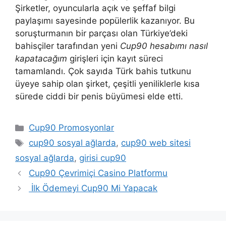
Şirketler, oyuncularla açık ve şeffaf bilgi
paylaşımı sayesinde popülerlik kazanıyor. Bu
soruşturmanın bir parçası olan Türkiye’deki
bahisçiler tarafından yeni
Cup90 hesabımı nasıl
kapatacağım
girişleri için kayıt süreci
tamamlandı. Çok sayıda Türk bahis tutkunu
üyeye sahip olan şirket, çeşitli yeniliklerle kısa
sürede ciddi bir penis büyümesi elde etti.
Kategoriler
Cup90 Promosyonlar
Etiketler
cup90 sosyal ağlarda
,
cup90 web sitesi
sosyal ağlarda
,
girisi cup90
Cup90 Çevrimiçi Casino Platformu
İlk Ödemeyi Cup90 Mi Yapacak