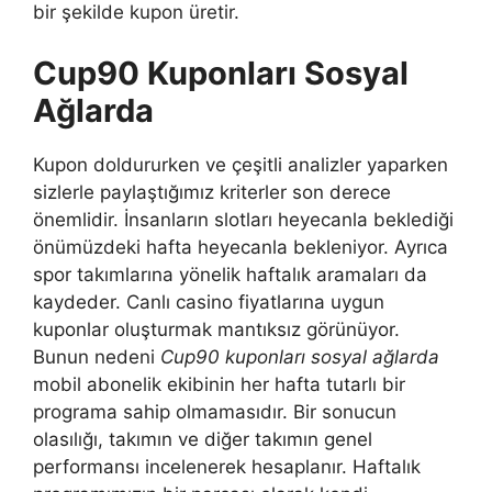
bir şekilde kupon üretir.
Cup90 Kuponları Sosyal
Ağlarda
Kupon doldururken ve çeşitli analizler yaparken
sizlerle paylaştığımız kriterler son derece
önemlidir. İnsanların slotları heyecanla beklediği
önümüzdeki hafta heyecanla bekleniyor. Ayrıca
spor takımlarına yönelik haftalık aramaları da
kaydeder. Canlı casino fiyatlarına uygun
kuponlar oluşturmak mantıksız görünüyor.
Bunun nedeni
Cup90 kuponları sosyal ağlarda
mobil abonelik ekibinin her hafta tutarlı bir
programa sahip olmamasıdır. Bir sonucun
olasılığı, takımın ve diğer takımın genel
performansı incelenerek hesaplanır. Haftalık