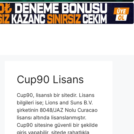
Cup90 Lisans
Cup90, lisanslı bir sitedir. Lisans
bilgileri ise; Lions and Suns B.V.
şirketinin 8048/JAZ Nolu Curacao
lisansı altında lisanslanmıştır.
Cup90 sitesine güvenli bir şekilde
giriş yapabilir, sitede rahatlıkla