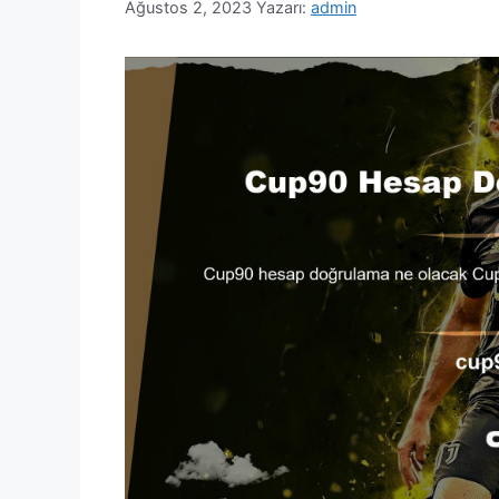
Ağustos 2, 2023
Yazarı:
admin