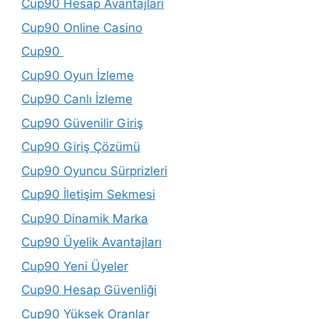
Cup90 Hesap Avantajları
Cup90 Online Casino
Cup90
Cup90 Oyun İzleme
Cup90 Canlı İzleme
Cup90 Güvenilir Giriş
Cup90 Giriş Çözümü
Cup90 Oyuncu Sürprizleri
Cup90 İletişim Sekmesi
Cup90 Dinamik Marka
Cup90 Üyelik Avantajları
Cup90 Yeni Üyeler
Cup90 Hesap Güvenliği
Cup90 Yüksek Oranlar