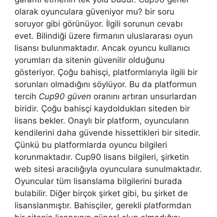
olarak oyunculara güveniyor mu? bir soru
soruyor gibi görünüyor. İlgili sorunun cevabı
evet. Bilindiği üzere firmanın uluslararası oyun
lisansı bulunmaktadır. Ancak oyuncu kullanıcı
yorumları da sitenin güvenilir olduğunu
gösteriyor. Çoğu bahisçi, platformlarıyla ilgili bir
sorunları olmadığını söylüyor. Bu da platformun
tercih
Cup90 güven
oranını artıran unsurlardan
biridir. Çoğu bahisçi kaydoldukları siteden bir
lisans bekler. Onaylı bir platform, oyuncuların
kendilerini daha güvende hissettikleri bir sitedir.
Çünkü bu platformlarda oyuncu bilgileri
korunmaktadır. Cup90 lisans bilgileri, şirketin
web sitesi aracılığıyla oyunculara sunulmaktadır.
Oyuncular tüm lisanslama bilgilerini burada
bulabilir. Diğer birçok şirket gibi, bu şirket de
lisanslanmıştır. Bahisçiler, gerekli platformdan