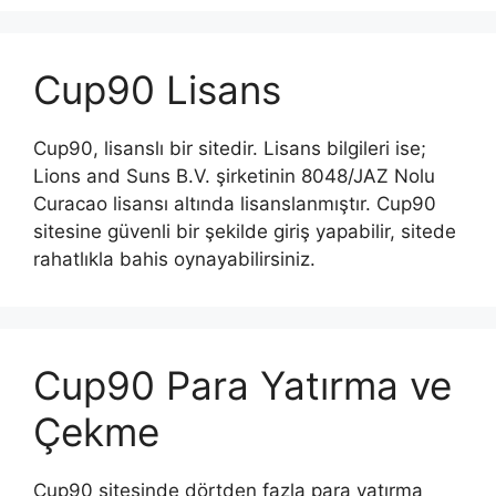
Cup90 Lisans
Cup90, lisanslı bir sitedir. Lisans bilgileri ise;
Lions and Suns B.V. şirketinin 8048/JAZ Nolu
Curacao lisansı altında lisanslanmıştır. Cup90
sitesine güvenli bir şekilde giriş yapabilir, sitede
rahatlıkla bahis oynayabilirsiniz.
Cup90 Para Yatırma ve
Çekme
Cup90 sitesinde dörtden fazla para yatırma