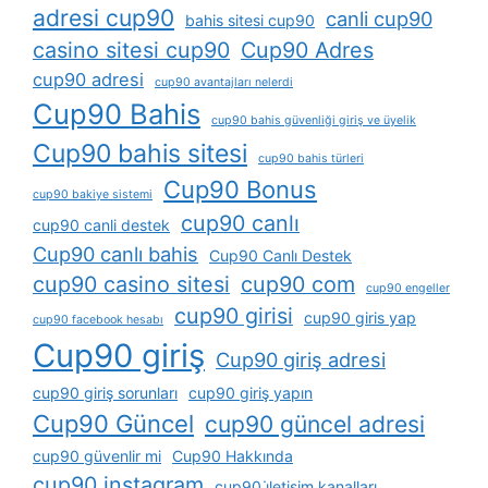
adresi cup90
canli cup90
bahis sitesi cup90
casino sitesi cup90
Cup90 Adres
cup90 adresi
cup90 avantajları nelerdi
Cup90 Bahis
cup90 bahis güvenliği giriş ve üyelik
Cup90 bahis sitesi
cup90 bahis türleri
Cup90 Bonus
cup90 bakiye sistemi
cup90 canlı
cup90 canli destek
Cup90 canlı bahis
Cup90 Canlı Destek
cup90 casino sitesi
cup90 com
cup90 engeller
cup90 girisi
cup90 giris yap
cup90 facebook hesabı
Cup90 giriş
Cup90 giriş adresi
cup90 giriş sorunları
cup90 giriş yapın
Cup90 Güncel
cup90 güncel adresi
cup90 güvenlir mi
Cup90 Hakkında
cup90 instagram
cup90 i̇letişim kanalları