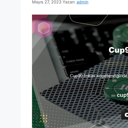
Mayıs 27, 2023
Yazarı:
admin