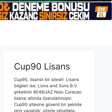
Cup90 Lisans
Cup90, lisanslı bir sitedir. Lisans
bilgileri ise; Lions and Suns B.V.
şirketinin 8048/JAZ Nolu Curacao
lisansı altında lisanslanmıştır.
Cup90 sitesine güvenli bir şekilde
giriş yapabilir, sitede rahatlıkla