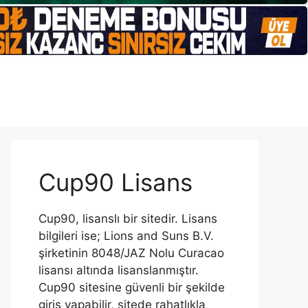
Cup90 Lisans
Cup90, lisanslı bir sitedir. Lisans
bilgileri ise; Lions and Suns B.V.
şirketinin 8048/JAZ Nolu Curacao
lisansı altında lisanslanmıştır.
Cup90 sitesine güvenli bir şekilde
giriş yapabilir, sitede rahatlıkla