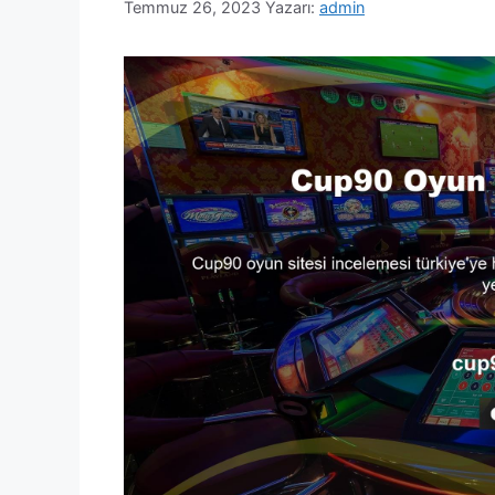
Temmuz 26, 2023
Yazarı:
admin