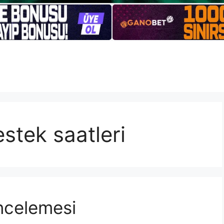
stek saatleri
ncelemesi